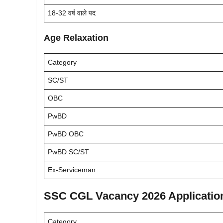
18-32 वर्ष वाले पद
Age Relaxation
Category
SC/ST
OBC
PwBD
PwBD OBC
PwBD SC/ST
Ex-Serviceman
SSC CGL Vacancy 2026 Applicatio
Category