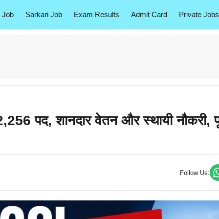
 Job
Sarkari Job
Exam Results
Admit Card
Private Jobs
 पद, शानदार वेतन और स्थायी नौकरी, पू
Follow Us: