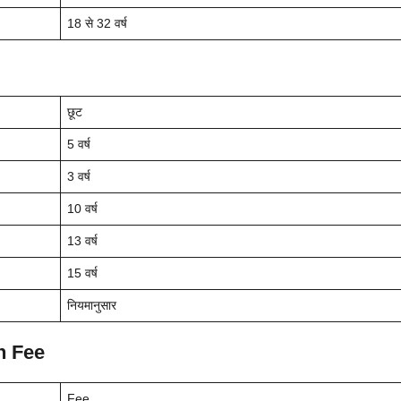
18 से 32 वर्ष
छूट
5 वर्ष
3 वर्ष
10 वर्ष
13 वर्ष
15 वर्ष
नियमानुसार
n Fee
Fee