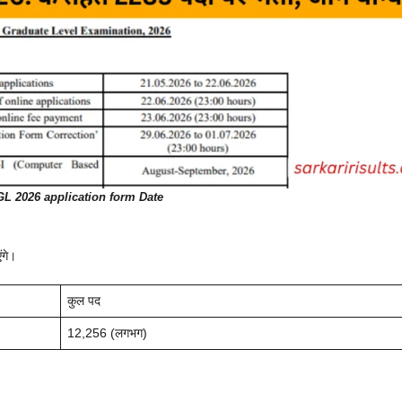
L 2026 application form Date
ंगे।
कुल पद
12,256 (लगभग)