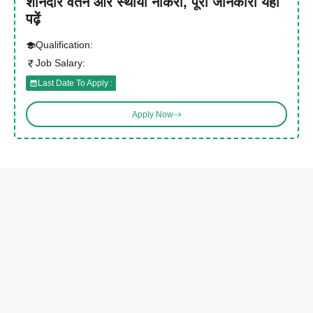
शानदार वेतन और स्थायी नौकरी, पूरी जानकारी यहां
पढ़ें
Qualification:
Job Salary:
Last Date To Apply :
Apply Now