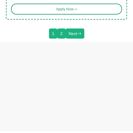
Apply Now
1
2
Next