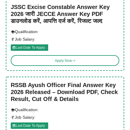
JSSC Excise Constable Answer Key
2026 जारी JECCE Answer Key PDF
डाउनलोड करें, आपत्ति दर्ज करें, रिजल्ट जल्द
Qualification:
Job Salary:
Last Date To Apply :
Apply Now
RSSB Ayush Officer Final Answer Key
2026 Released – Download PDF, Check
Result, Cut Off & Details
Qualification:
Job Salary:
Last Date To Apply :