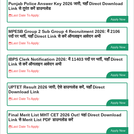
Punjab Police Answer Key 2026 जारी, यहाँ Direct Download
Link से तुरंत करें डाउनलोड
Last Date To Apply:
Apply Now
MPESB Group 2 Sub Group 4 Recruitment 2026: में 2106
पदों पर भर्ती, यहाँ Direct Link से करें ऑनलाइन आवेदन अभी
Last Date To Apply:
Apply Now
IBPS Clerk Notification 2026: में 11403 पदों पर भर्ती, यहाँ Direct
Link से करें ऑनलाइन आवेदन अभी
Last Date To Apply:
Apply Now
UPTET Result 2026 जारी, ऐसे डाउनलोड करें, यहाँ Direct
Download Link
Last Date To Apply:
Apply Now
Final Merit List MHT CET 2026 Out! यहां Direct Download
Link से Merit List PDF डाउनलोड करें
Last Date To Apply:
Apply Now