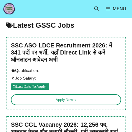
Skip
MENU
to
content
Latest GSSC Jobs
SSC ASO LDCE Recruitment 2026: में
341 पदों पर भर्ती, यहाँ Direct Link से करें
ऑनलाइन आवेदन अभी
Qualification:
Job Salary:
Last Date To Apply :
Apply Now
SSC CGL Vacancy 2026: 12,256 पद,
शानदार वेतन और स्थायी नौकरी, पूरी जानकारी यहां