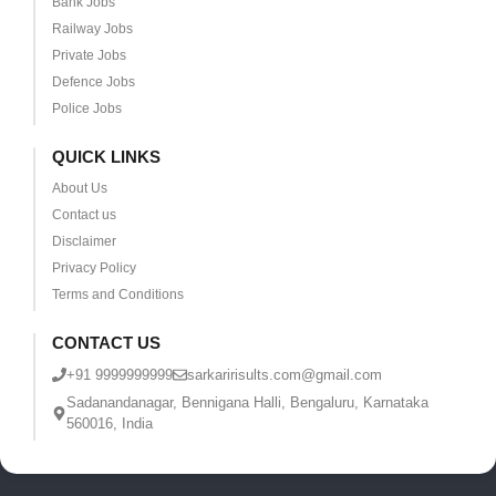
Bank Jobs
Railway Jobs
Private Jobs
Defence Jobs
Police Jobs
QUICK LINKS
About Us
Contact us
Disclaimer
Privacy Policy
Terms and Conditions
CONTACT US
+91 9999999999
sarkaririsults.com@gmail.com
Sadanandanagar, Bennigana Halli, Bengaluru, Karnataka
560016, India