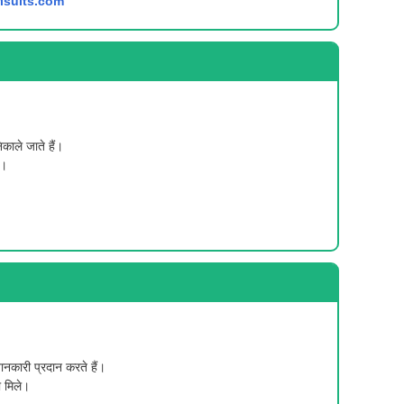
risults.com
काले जाते हैं।
ं।
नकारी प्रदान करते हैं।
ा मिले।