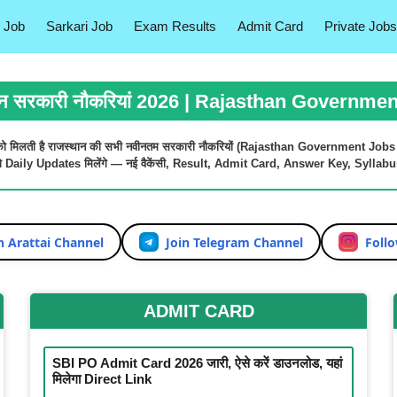
 Job
Sarkari Job
Exam Results
Admit Card
Private Jobs
ान सरकारी नौकरियां 2026 | Rajasthan Governme
ो मिलती है
राजस्थान की सभी नवीनतम सरकारी नौकरियों (Rajasthan Government Jobs
को
Daily Updates
मिलेंगे — नई वैकेंसी,
Result
,
Admit Card
,
Answer Key
,
Syllabu
n Arattai Channel
Join Telegram Channel
Foll
ADMIT CARD
SBI PO Admit Card 2026 जारी, ऐसे करें डाउनलोड, यहां
मिलेगा Direct Link