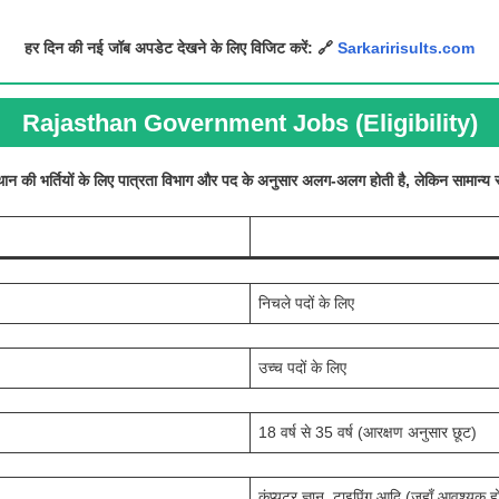
हर दिन की नई जॉब अपडेट देखने के लिए विजिट करें:
🔗
Sarkaririsults.com
Rajasthan Government Jobs (Eligibility)
थान की भर्तियों के लिए पात्रता विभाग और पद के अनुसार अलग-अलग होती है, लेकिन सामान्य र
निचले पदों के लिए
उच्च पदों के लिए
18 वर्ष से 35 वर्ष (आरक्षण अनुसार छूट)
कंप्यूटर ज्ञान, टाइपिंग आदि (जहाँ आवश्यक ह