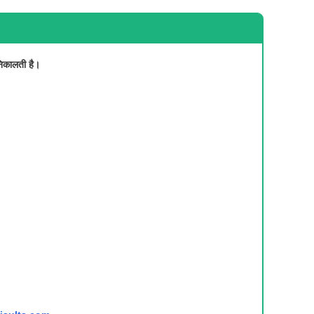
 निकालती है।