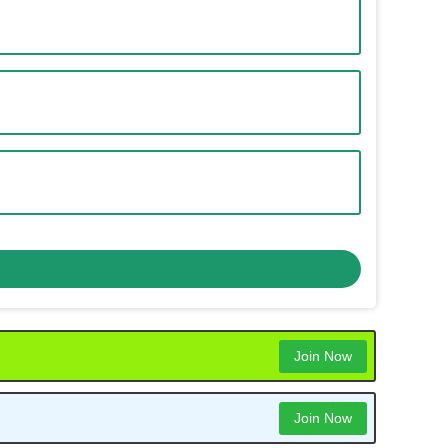
Join Now
Join Now