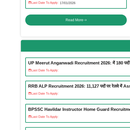
Last Date To Apply:
17/01/2026
Read More
UP Meerut Anganwadi Recruitment 2026: में 180 पदों पर 
Last Date To Apply:
RRB ALP Recruitment 2026: 11,127 पदों पर रेलवे में Assi
Last Date To Apply:
BPSSC Havildar Instructor Home Guard Recruitment 
Last Date To Apply: