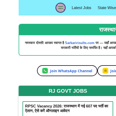
Skip
Latest Jobs
State Wise
to
content
राजस्थ
नमस्कार दोस्तों! आपका स्वागत है
Sarkaririsults.com
पर — जहाँ आपक
सरकारी भर्तियों
के लिए समर्पित है। यहाँ आप
Join WhatsApp Channel
Joi
RJ GOVT JOBS
RPSC Vacancy 2026: राजस्थान में नई 607 पद भर्ती का
ऐलान, ऐसे करें ऑनलाइन आवेदन