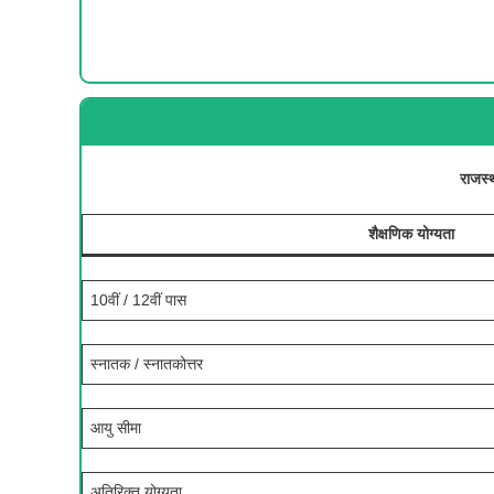
राजस्
शैक्षणिक योग्यता
10वीं / 12वीं पास
स्नातक / स्नातकोत्तर
आयु सीमा
अतिरिक्त योग्यता