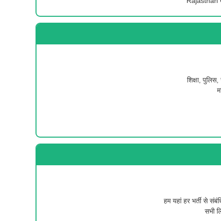
Rajasthan
शिक्षा, पुलिस,
म
हम यहां हर भर्ती से संब
सभी ल