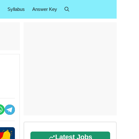
Syllabus
Answer Key
Latest Jobs