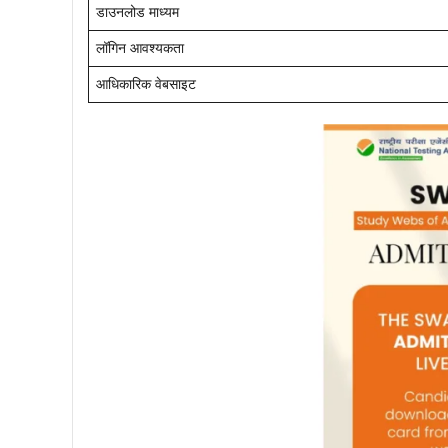
डाउनलोड माध्यम
लॉगिन आवश्यकता
आधिकारिक वेबसाइट