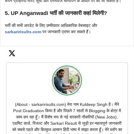
चयन प्रक्रिया मेरिट सूची और दस्तावेज सत्यापन के आधार पर की जा सकती है।
5. UP Anganwadi भर्ती की जानकारी कहां मिलेगी?
भर्ती की सभी अपडेट के लिए उम्मीदवार आधिकारिक वेबसाइट और
sarkaririsults.com
पर जानकारी प्राप्त कर सकते हैं।
(About - sarkaririsults.com) मेरा नाम Kuldeep Singh है। मैंने
Post Graduation किया है और पिछले 7 सालों से Blogging के क्षेत्र में
काम कर रहा हूँ। मैं विशेष रूप से नई सरकारी नौकरियों (New Jobs),
एडमिट कार्ड, रिजल्ट और Sarkari Result से जुड़ी हर महत्वपूर्ण जानकारी
को सबसे पहले और बिल्कुल आसान हिंदी भाषा में साझा करता हूँ। मेरे ब्लॉग का