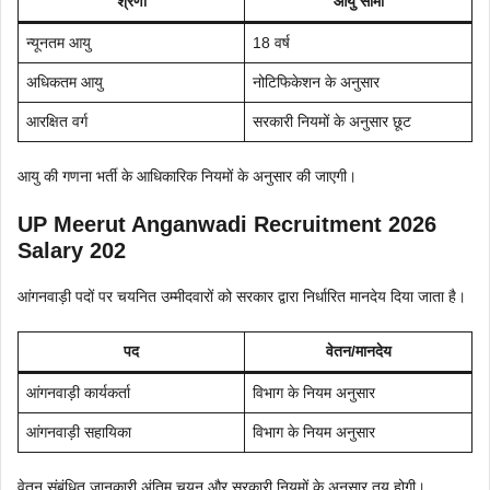
श्रेणी
आयु सीमा
न्यूनतम आयु
18 वर्ष
अधिकतम आयु
नोटिफिकेशन के अनुसार
आरक्षित वर्ग
सरकारी नियमों के अनुसार छूट
आयु की गणना भर्ती के आधिकारिक नियमों के अनुसार की जाएगी।
UP Meerut Anganwadi Recruitment 2026
Salary 202
आंगनवाड़ी पदों पर चयनित उम्मीदवारों को सरकार द्वारा निर्धारित मानदेय दिया जाता है।
पद
वेतन/मानदेय
आंगनवाड़ी कार्यकर्ता
विभाग के नियम अनुसार
आंगनवाड़ी सहायिका
विभाग के नियम अनुसार
वेतन संबंधित जानकारी अंतिम चयन और सरकारी नियमों के अनुसार तय होगी।