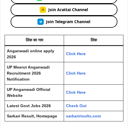
Join Arattai Channel
Join Telegram Channel
लिंक का नाम
लिंक
Anganwadi online apply
Click Here
2026
UP Meerut Anganwadi
Recruitment 2026
Click Here
Notification
UP Anganwadi Official
Click Here
Website
Latest Govt Jobs 2026
Check Out
Sarkari Result, Homepage
sarkaririsults.com