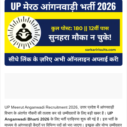
UP Meerut Anganwadi Recruitment 2026, उत्तर प्रदेश में आंगनवाड़ी
विभाग के अंतर्गत नौकरी की तलाश कर रहे उम्मीदवारों के लिए बड़ी खबर है।
UP
Anganwadi Bharti 2026
के लिए भर्ती प्रक्रिया शुरू की गई है। इस भर्ती के
माध्यम से आंगनवाड़ी केंद्रों पर विभिन्न पदों को भरा जाएगा। इच्छुक और योग्य उम्मीदवार