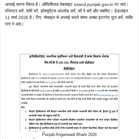
अप्लाई करना सिंपल है। ऑफिशियल वेबसाइट sswcd.punjab.gov.in पर जाएं।
रजिस्टर करें, फॉर्म भरें, डॉक्यूमेंट्स अपलोड करें, फी पे करें और सबमिट। डेडलाइन
11 मार्च 2026 है। टिप: मोबाइल से अप्लाई करते समय अच्छा इंटरनेट यूज करें, ताकि
एरर न आए।
Punjab Anganwadi Bharti 2026