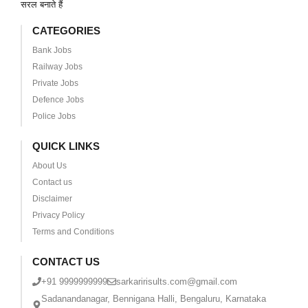
सरल बनाते हैं
CATEGORIES
Bank Jobs
Railway Jobs
Private Jobs
Defence Jobs
Police Jobs
QUICK LINKS
About Us
Contact us
Disclaimer
Privacy Policy
Terms and Conditions
CONTACT US
+91 9999999999
sarkaririsults.com@gmail.com
Sadanandanagar, Bennigana Halli, Bengaluru, Karnataka