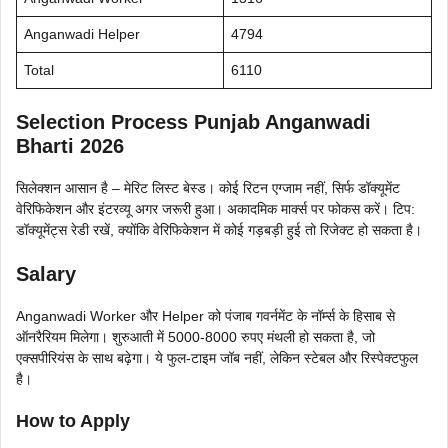
Anganwadi Helper
4794
Total
6110
Selection Process Punjab Anganwadi
Bharti 2026
सिलेक्शन आसान है – मेरिट लिस्ट बेस्ड। कोई रिटन एग्जाम नहीं, सिर्फ डॉक्यूमेंट
वेरिफिकेशन और इंटरव्यू अगर जरूरी हुआ। अकादमिक मार्क्स पर फोकस करें। टिप:
डॉक्यूमेंट्स रेडी रखें, क्योंकि वेरिफिकेशन में कोई गड़बड़ी हुई तो रिजेक्ट हो सकता है।
Salary
Anganwadi Worker और Helper को पंजाब गवर्नमेंट के नॉर्म्स के हिसाब से
ऑनरैरियम मिलेगा। शुरुआती में 5000-8000 रुपए मंथली हो सकता है, जो
एक्सपीरियंस के साथ बढ़ेगा। ये फुल-टाइम जॉब नहीं, लेकिन स्टेबल और रिस्पेक्टफुल
है।
How to Apply