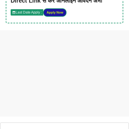
Direct Link से करें ऑनलाइन आवेदन अभी
Last Date Apply :
Apply Now