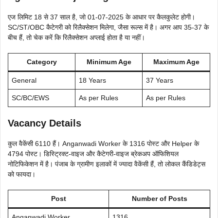
एज लिमिट 18 से 37 साल है, जो 01-07-2025 के आधार पर कैलकुलेट होगी।
SC/ST/OBC कैटेगरी को रिलैक्सेशन मिलेगा, जैसा रूल्स में है। अगर आप 35-37 के
बीच हैं, तो चेक करें कि रिलैक्सेशन अप्लाई होता है या नहीं।
Category
Minimum Age
Maximum Age
General
18 Years
37 Years
SC/BC/EWS
As per Rules
As per Rules
Vacancy Details
कुल वैकेंसी 6110 हैं। Anganwadi Worker के 1316 पोस्ट और Helper के
4794 पोस्ट। डिस्ट्रिक्ट-वाइज और कैटेगरी-वाइज ब्रेकअप ऑफिशियल
नोटिफिकेशन में है। पंजाब के ग्रामीण इलाकों में ज्यादा वैकेंसी हैं, तो लोकल कैंडिडेट्स
को फायदा।
Post
Number of Posts
Anganwadi Worker
1316