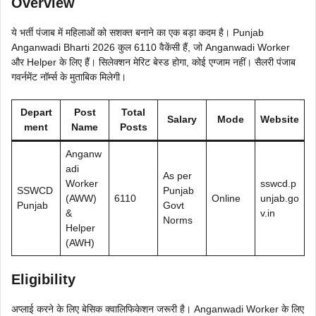
Overview
ये भर्ती पंजाब में महिलाओं को सशक्त बनाने का एक बड़ा कदम है। Punjab
Anganwadi Bharti 2026 कुल 6110 वैकेंसी हैं, जो Anganwadi Worker
और Helper के लिए हैं। सिलेक्शन मेरिट बेस्ड होगा, कोई एग्जाम नहीं। सैलरी पंजाब
गवर्नमेंट नॉर्म्स के मुताबिक मिलेगी।
Depart
Post
Total
Salary
Mode
Website
ment
Name
Posts
Anganw
adi
As per
Worker
sswcd.p
SSWCD
Punjab
(AWW)
6110
Online
unjab.go
Punjab
Govt
&
v.in
Norms
Helper
(AWH)
Eligibility
अप्लाई करने के लिए बेसिक क्वालिफिकेशन जरूरी है। Anganwadi Worker के लिए