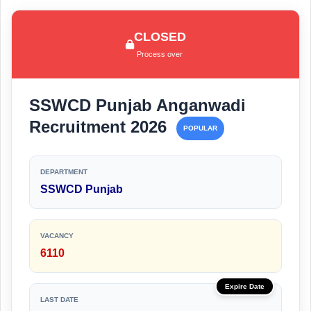
CLOSED
Process over
SSWCD Punjab Anganwadi
Recruitment 2026
POPULAR
DEPARTMENT
SSWCD Punjab
VACANCY
6110
Expire Date
LAST DATE