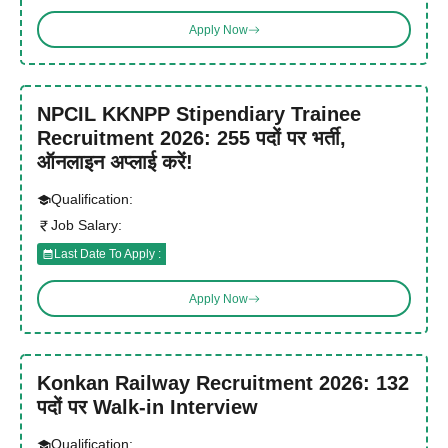
Apply Now
NPCIL KKNPP Stipendiary Trainee
Recruitment 2026: 255 पदों पर भर्ती,
ऑनलाइन अप्लाई करें!
Qualification:
Job Salary:
Last Date To Apply :
Apply Now
Konkan Railway Recruitment 2026: 132
पदों पर Walk-in Interview
Qualification: