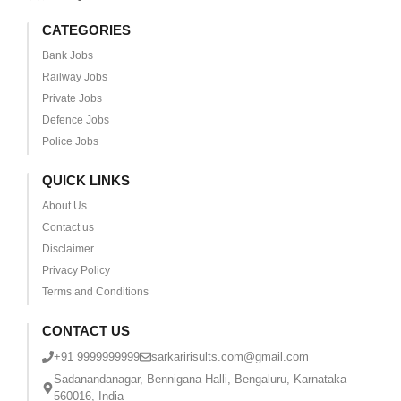
CATEGORIES
Bank Jobs
Railway Jobs
Private Jobs
Defence Jobs
Police Jobs
QUICK LINKS
About Us
Contact us
Disclaimer
Privacy Policy
Terms and Conditions
CONTACT US
+91 9999999999
sarkaririsults.com@gmail.com
Sadanandanagar, Bennigana Halli, Bengaluru, Karnataka
560016, India