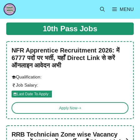
Skip
MENU
to
content
10th Pass Jobs
NFR Apprentice Recruitment 2026: में
6777 पदों पर भर्ती, यहाँ Direct Link से करें
ऑनलाइन आवेदन अभी
Qualification:
Job Salary:
Last Date To Apply :
Apply Now
RRB Technician Zone wise Vacancy