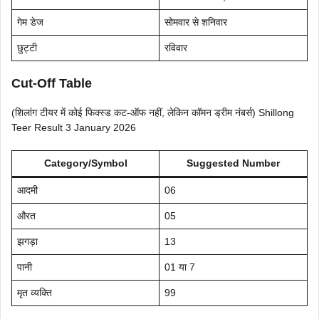
गेम डेज
सोमवार से शनिवार
छुट्टी
रविवार
Cut-Off Table
(शिलांग टीयर में कोई फिक्स्ड कट-ऑफ नहीं, लेकिन कॉमन ड्रीम नंबर्स) Shillong
Teer Result 3 January 2026
Category/Symbol
Suggested Number
आदमी
06
औरत
05
झगड़ा
13
पानी
01 या 7
मृत व्यक्ति
99