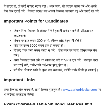
ये लॉटरी है, तो कोई नेक्स्ट स्टेज नहीं। अगर जीते, तो प्राइज क्लेम करें और अगले
दिन फिर ट्राई करें। नेक्स्ट स्टेप? बस अपनी किस्मत आजमाते रहें और स्मार्ट प्ले करें!
Important Points for Candidates
टिकट सिर्फ मेघालय के लोकल रेजिडेंट्स ही खरीद सकते हैं, ऑथराइज्ड
काउंटर्स से।
टिकट प्राइज करीब 300 रुपये, लेकिन छोटे बेट्स भी होते हैं।
जीत की रकम 8000 रुपये तक हो सकती है।
रिजल्ट चेक करते समय गलती न करें – रोल नंबर की जगह विनिंग नंबर मैच
करें।
अगर वेबसाइट स्लो लगे, तो थोड़ा वेट करें या VPN यूज करें। मोबाइल डेटा
पर ट्राई करें, कभी-कभी वाई-फाई इश्यू होता है।
प्रो टिप: रिजल्ट आने के तुरंत बाद चेक करें, क्योंकि सर्वर बिजी हो जाता है।
Important Links
अगर रिजल्ट चेक करना है, तो ये लिंक्स यूजफुल हैं।
www.sarkaririsults.com
पर
भी लेटेस्ट अपडेट्स मिलेंगे!
Exam Overview Table Shillong Teer Result 3