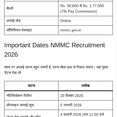
Rs. 38,600 से Rs. 1,77,500
सैलरी
(7th Pay Commission)
अप्लाई मोड
Online
ऑफिशियल वेबसाइट
nmmc.gov.in
Important Dates NMMC Recruitment
2026
समय पर अप्लाई करना बहुत जरूरी है, वरना मौका हाथ से निकल जाएगा। यहां मुख्य
डेट्स देख लो:
घटना
तारीख
नोटिफिकेशन रिलीज
20 दिसंबर 2025
ऑनलाइन अप्लाई शुरू
5 जनवरी 2026
4 फरवरी 2026 (रात 11:55 बजे
लास्ट डेट अप्लाई और फीस