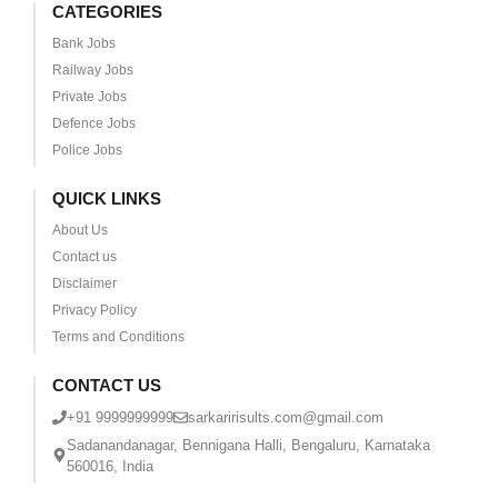
CATEGORIES
Bank Jobs
Railway Jobs
Private Jobs
Defence Jobs
Police Jobs
QUICK LINKS
About Us
Contact us
Disclaimer
Privacy Policy
Terms and Conditions
CONTACT US
+91 9999999999
sarkaririsults.com@gmail.com
Sadanandanagar, Bennigana Halli, Bengaluru, Karnataka
560016, India