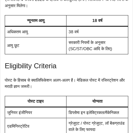
अनुसार मिलेगा।
न्यूनतम आयु
18 वर्ष
अधिकतम आयु
38 वर्ष
सरकारी नियमों के अनुसार
आयु छूट
(SC/ST/OBC आदि के लिए)
Eligibility Criteria
पोस्ट के हिसाब से क्वालिफिकेशन अलग-अलग है। मेडिकल पोस्ट में रजिस्ट्रेशन और
मराठी ज्ञान जरूरी।
पोस्ट टाइप
योग्यता
जूनियर इंजीनियर
डिप्लोमा इन इलेक्ट्रिकल/मैकेनिकल
ग्रेजुएट / पोस्ट ग्रेजुएट, लॉ बैकग्राउंड
एडमिनिस्ट्रेटिव
वाले के लिए फायदा