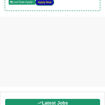
Last Date Apply :
Apply Now
Latest Jobs