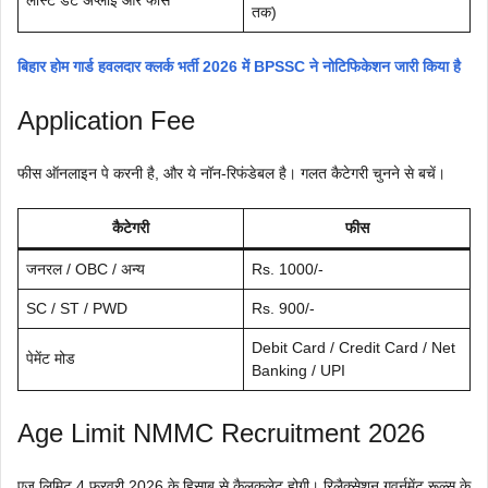
तक)
बिहार होम गार्ड हवलदार क्लर्क भर्ती 2026 में BPSSC ने नोटिफिकेशन जारी किया है
Application Fee
फीस ऑनलाइन पे करनी है, और ये नॉन-रिफंडेबल है। गलत कैटेगरी चुनने से बचें।
कैटेगरी
फीस
जनरल / OBC / अन्य
Rs. 1000/-
SC / ST / PWD
Rs. 900/-
Debit Card / Credit Card / Net
पेमेंट मोड
Banking / UPI
Age Limit NMMC Recruitment 2026
एज लिमिट 4 फरवरी 2026 के हिसाब से कैलकुलेट होगी। रिलैक्सेशन गवर्नमेंट रूल्स के