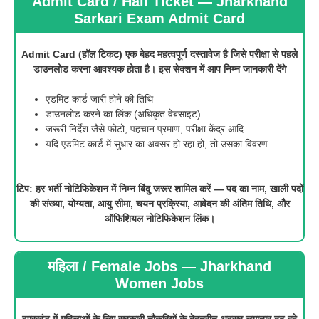
Admit Card / Hall Ticket — Jharkhand
Sarkari Exam Admit Card
Admit Card (हॉल टिकट) एक बेहद महत्वपूर्ण दस्तावेज है जिसे परीक्षा से पहले
डाउनलोड करना आवश्यक होता है। इस सेक्शन में आप निम्न जानकारी देंगे
एडमिट कार्ड जारी होने की तिथि
डाउनलोड करने का लिंक (अधिकृत वेबसाइट)
जरूरी निर्देश जैसे फोटो, पहचान प्रमाण, परीक्षा केंद्र आदि
यदि एडमिट कार्ड में सुधार का अवसर हो रहा हो, तो उसका विवरण
टिप: हर भर्ती नोटिफिकेशन में निम्न बिंदु जरूर शामिल करें — पद का नाम, खाली पदों
की संख्या, योग्यता, आयु सीमा, चयन प्रक्रिया, आवेदन की अंतिम तिथि, और
ऑफिशियल नोटिफिकेशन लिंक।
महिला / Female Jobs — Jharkhand
Women Jobs
झारखंड में महिलाओं के लिए सरकारी नौकरियों के बेहतरीन अवसर लगातार बढ़ रहे