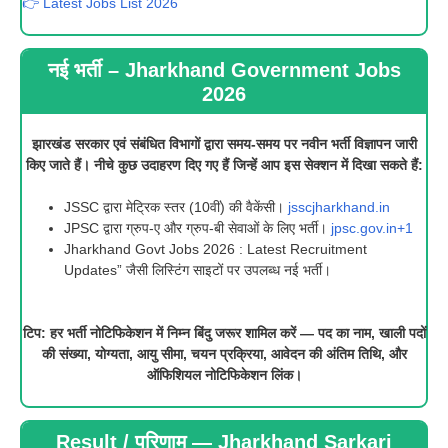
👉 Latest Jobs List 2026
नई भर्ती – Jharkhand Government Jobs
202
6
झारखंड सरकार एवं संबंधित विभागों द्वारा समय-समय पर नवीन भर्ती विज्ञापन जारी
किए जाते हैं। नीचे कुछ उदाहरण दिए गए हैं जिन्हें आप इस सेक्शन में दिखा सकते हैं:
JSSC द्वारा मेट्रिक स्तर (10वीं) की वैकेंसी।
jsscjharkhand.in
JPSC द्वारा ग्रुप-ए और ग्रुप-बी सेवाओं के लिए भर्ती।
jpsc.gov.in+1
Jharkhand Govt Jobs 2026 : Latest Recruitment
Updates” जैसी लिस्टिंग साइटों पर उपलब्ध नई भर्ती।
टिप: हर भर्ती नोटिफिकेशन में निम्न बिंदु जरूर शामिल करें — पद का नाम, खाली पदों
की संख्या, योग्यता, आयु सीमा, चयन प्रक्रिया, आवेदन की अंतिम तिथि, और
ऑफिशियल नोटिफिकेशन लिंक।
Result / परिणाम — Jharkhand Sarkari