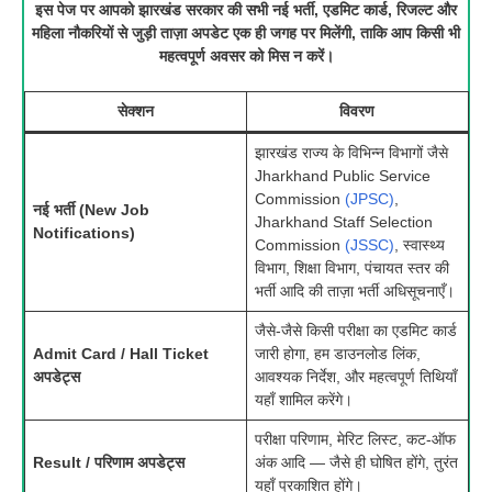
इस पेज पर आपको झारखंड सरकार की सभी नई भर्ती, एडमिट कार्ड, रिजल्ट और
महिला नौकरियों से जुड़ी ताज़ा अपडेट एक ही जगह पर मिलेंगी, ताकि आप किसी भी
महत्वपूर्ण अवसर को मिस न करें।
सेक्शन
विवरण
झारखंड राज्य के विभिन्न विभागों जैसे
Jharkhand Public Service
Commission
(JPSC)
,
नई भर्ती (New Job
Jharkhand Staff Selection
Notifications)
Commission
(JSSC)
, स्वास्थ्य
विभाग, शिक्षा विभाग, पंचायत स्तर की
भर्ती आदि की ताज़ा भर्ती अधिसूचनाएँ।
जैसे-जैसे किसी परीक्षा का एडमिट कार्ड
Admit Card / Hall Ticket
जारी होगा, हम डाउनलोड लिंक,
अपडेट्स
आवश्यक निर्देश, और महत्वपूर्ण तिथियाँ
यहाँ शामिल करेंगे।
परीक्षा परिणाम, मेरिट लिस्ट, कट-ऑफ
Result / परिणाम अपडेट्स
अंक आदि — जैसे ही घोषित होंगे, तुरंत
यहाँ प्रकाशित होंगे।