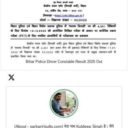
Bihar Police Driver Constable Result 2025 Out
(About - sarkaririsults.com) मेरा नाम Kuldeep Singh है। मैंने