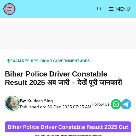
Skip
MENU
to
content
EXAM RESULTS
,
BIHAR GOVERNMENT JOBS
Bihar Police Driver Constable
Result 2025 अब जारी – देखें पूरी जानकारी
By:
Kuldeep Sing
Follow Us:
Published on: 30 Dec 2025 07:25 AM