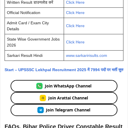
Written Result डाउनलोड करें
Click Here
Official Notification
Click Here
Admit Card / Exam City
Click Here
Details
State Wise Government Jobs
Click Here
2026
Sarkari Result Hindi
www.sarkaririsults.com
Start – UPSSSC Lekhpal Recruitment 2025 में 7994 पदों पर भर्ती सुरु
Join WhatsApp Channel
Join Arattai Channel
Join Telegram Channel
FAQs, Bihar Police Driver Constable Result