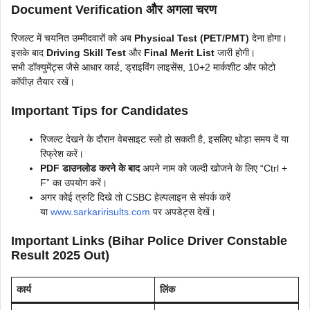
Document Verification और अगला चरण
रिजल्ट में चयनित उम्मीदवारों को अब
Physical Test (PET/PMT)
देना होगा।
इसके बाद
Driving Skill Test
और
Final Merit List
जारी होगी।
सभी डॉक्युमेंट्स जैसे आधार कार्ड, ड्राइविंग लाइसेंस, 10+2 मार्कशीट और फोटो
कॉपीज़ तैयार रखें।
Important Tips for Candidates
रिजल्ट देखने के दौरान वेबसाइट स्लो हो सकती है, इसलिए थोड़ा समय दें या
रिफ्रेश करें।
PDF डाउनलोड करने के बाद
अपने नाम को जल्दी खोजने के लिए “Ctrl +
F” का उपयोग करें।
अगर कोई त्रुटि दिखे तो CSBC हेल्पलाइन से संपर्क करें
या
www.sarkaririsults.com
पर अपडेट्स देखें।
Important Links (Bihar Police Driver Constable
Result 2025 Out)
कार्य
लिंक