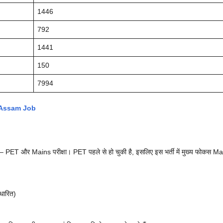
1446
792
1441
150
7994
! Assam Job
ET और Mains परीक्षा। PET पहले से हो चुकी है, इसलिए इस भर्ती में मुख्य फोकस M
ारित)