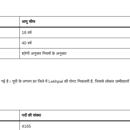
आयु सीमा
18 वर्ष
40 वर्ष
श्रेणी अनुसार नियमों के अनुसार
ी गई है। यूपी के लगभग हर जिले में Lekhpal की पोस्ट निकलती है, जिससे लोकल उम्मीदवारों
पदों की संख्या
4165