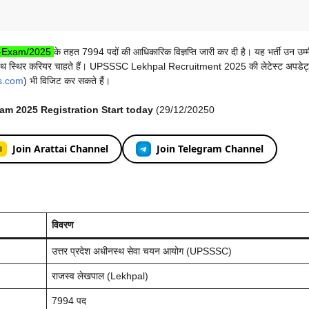
2-Exam/2025
के तहत 7994 पदों की आधिकारिक विज्ञप्ति जारी कर दी है। यह भर्ती उन उम्मी
क के साथ स्थिर करियर चाहते हैं। UPSSSC Lekhpal Recruitment 2025 की लेटेस्ट अपडे
ts.com
) भी विजिट कर सकते हैं।
m 2025 Registration Start today
(29/12/20250
Join Arattai Channel
Join Telegram Channel
विवरण
उत्तर प्रदेश अधीनस्थ सेवा चयन आयोग (UPSSSC)
राजस्व लेखपाल (Lekhpal)
7994 पद