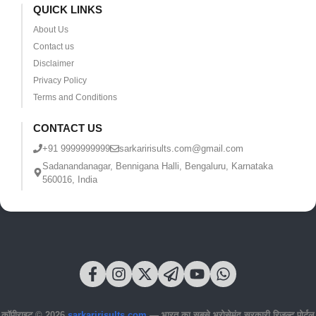
QUICK LINKS
About Us
Contact us
Disclaimer
Privacy Policy
Terms and Conditions
CONTACT US
+91 9999999999
sarkaririsults.com@gmail.com
Sadanandanagar, Bennigana Halli, Bengaluru, Karnataka
560016, India
कॉपीराइट © 2026
sarkaririsults.com
— भारत का सबसे भरोसेमंद सरकारी रिजल्ट पोर्टल