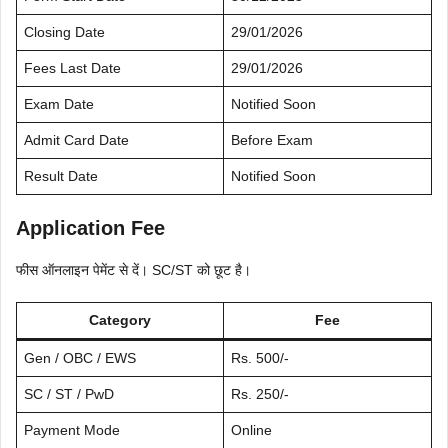
Closing Date
29/01/2026
Fees Last Date
29/01/2026
Exam Date
Notified Soon
Admit Card Date
Before Exam
Result Date
Notified Soon
Application Fee
फीस ऑनलाइन पेमेंट से दें। SC/ST को छूट है।
Category
Fee
Gen / OBC / EWS
Rs. 500/-
SC / ST / PwD
Rs. 250/-
Payment Mode
Online