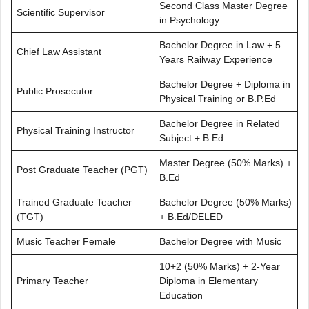
Second Class Master Degree
Scientific Supervisor
in Psychology
Bachelor Degree in Law + 5
Chief Law Assistant
Years Railway Experience
Bachelor Degree + Diploma in
Public Prosecutor
Physical Training or B.P.Ed
Bachelor Degree in Related
Physical Training Instructor
Subject + B.Ed
Master Degree (50% Marks) +
Post Graduate Teacher (PGT)
B.Ed
Trained Graduate Teacher
Bachelor Degree (50% Marks)
(TGT)
+ B.Ed/DELED
Music Teacher Female
Bachelor Degree with Music
10+2 (50% Marks) + 2-Year
Primary Teacher
Diploma in Elementary
Education