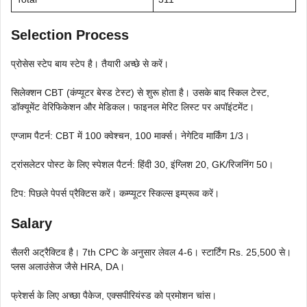
Selection Process
प्रोसेस स्टेप बाय स्टेप है। तैयारी अच्छे से करें।
सिलेक्शन CBT (कंप्यूटर बेस्ड टेस्ट) से शुरू होता है। उसके बाद स्किल टेस्ट,
डॉक्यूमेंट वेरिफिकेशन और मेडिकल। फाइनल मेरिट लिस्ट पर अपॉइंटमेंट।
एग्जाम पैटर्न: CBT में 100 क्वेश्चन, 100 मार्क्स। नेगेटिव मार्किंग 1/3।
ट्रांसलेटर पोस्ट के लिए स्पेशल पैटर्न: हिंदी 30, इंग्लिश 20, GK/रिजनिंग 50।
टिप: पिछले पेपर्स प्रैक्टिस करें। कम्प्यूटर स्किल्स इम्प्रूव करें।
Salary
सैलरी अट्रैक्टिव है। 7th CPC के अनुसार लेवल 4-6। स्टार्टिंग Rs. 25,500 से।
प्लस अलाउंसेज जैसे HRA, DA।
फ्रेशर्स के लिए अच्छा पैकेज, एक्सपीरियंस्ड को प्रमोशन चांस।