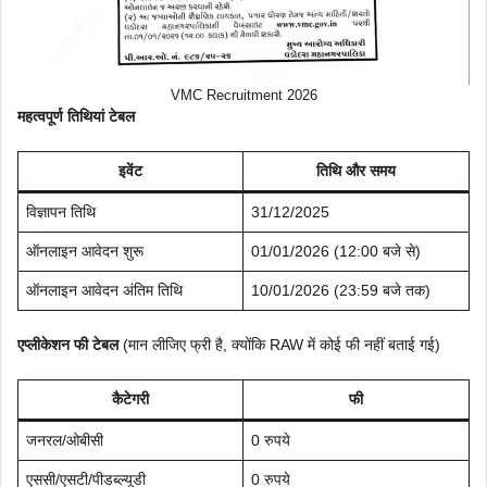
VMC Recruitment 2026
महत्वपूर्ण तिथियां टेबल
इवेंट
तिथि और समय
विज्ञापन तिथि
31/12/2025
ऑनलाइन आवेदन शुरू
01/01/2026 (12:00 बजे से)
ऑनलाइन आवेदन अंतिम तिथि
10/01/2026 (23:59 बजे तक)
एप्लीकेशन फी टेबल
(मान लीजिए फ्री है, क्योंकि RAW में कोई फी नहीं बताई गई)
कैटेगरी
फी
जनरल/ओबीसी
0 रुपये
एससी/एसटी/पीडब्ल्यूडी
0 रुपये