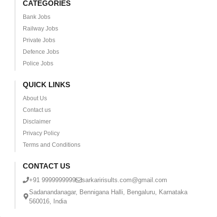
CATEGORIES
Bank Jobs
Railway Jobs
Private Jobs
Defence Jobs
Police Jobs
QUICK LINKS
About Us
Contact us
Disclaimer
Privacy Policy
Terms and Conditions
CONTACT US
+91 9999999999
sarkaririsults.com@gmail.com
Sadanandanagar, Bennigana Halli, Bengaluru, Karnataka
560016, India