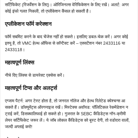
सर्टिफिकेट (रिजर्वेशन के लिए)। ओरिजिनल्स वेरिफिकेशन के लिए रखें। अलर्ट: अगर
कोई इंफो गलत निकली, तो एप्लीकेशन कैंसल हो सकती है।
एप्लीकेशन फॉर्म करेक्शन
फॉर्म सबमिट करने के बाद चेंजेस नहीं हो सकते। इसलिए डबल-चेक करें। अगर कोई
इश्यू है, तो VMC हेल्थ ऑफिस से कॉन्टैक्ट करें – एक्सटेंशन नंबर 2433116 या
2433118।
महत्वपूर्ण लिंक्स
नीचे दिए लिंक्स से डायरेक्ट एक्सेस करें।
महत्वपूर्ण टिप्स और अलर्ट्स
एग्जाम पैटर्न: अगर टेस्ट होता है, तो जनरल नॉलेज और हेल्थ रिलेटेड क्वेश्चन्स आ
सकते हैं। डॉक्यूमेंट्स ऑरगनाइज रखें। मिस्टेक्स अवॉयड: पॉलिटिकल रेकमेंडेशन न
ट्राई करें, डिसक्वालिफाई हो सकते हो। गुजरात के SEBC कैंडिडेट्स नॉन-क्रीमी
लेयर सर्टिफिकेट जरूर लें। ये जॉब लोकल कैंडिडेट्स को बूस्ट देगी, तो वडोदरा वालों,
जल्दी अप्लाई करो!