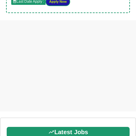
Last Date Apply :
Apply Now
Latest Jobs