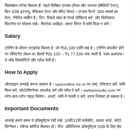
सिलेक्शन स्टेप्स क्लियर हैं: पहले लिखित एग्जाम (मैथ्स और जनरल एबिलिटी टेस्ट),
फिर SSB इंटरव्यू, मेडिकल टेस्ट और मेरिट लिस्ट। एग्जाम पैटर्न: 900 मार्क्स का
पेपर, नेगेटिव मार्किंग है। टिप: पिछले साल के पेपर्स प्रैक्टिस करें, और फिजिकल
फिटनेस पर फोकस रखें। मिस्टेक अवॉइड: लास्ट मिनट में फॉर्म फिल न करें।
Salary
ट्रेनिंग के दौरान स्टाइपेंड मिलता है, जो ₹56,100 प्रति माह है। ट्रेनिंग कंपलीट होने
पर लेफ्टिनेंट लेवल पर सैलरी ₹56,100 – ₹1,77,500 तक जाती है, प्लस अलाउंस।
ये जॉब सिक्योरिटी और ग्रोथ देती है।
How to Apply
ऑनलाइन अप्लाई करना आसान है। upsconline.nic.in पर जाएं, रजिस्टर करें, फॉर्म
फिल करें, फोटो/सिग्नेचर अपलोड करें और फीस पे करें। sarkaririsults.com पर
स्टेप-बाय-स्टेप गाइड मिलेगा। अलर्ट: फॉर्म में गलती न करें, वरना रिजेक्ट हो सकता है।
Important Documents
अप्लाई करते समय ये डॉक्यूमेंट्स रेडी रखें: 10वीं/12वीं मार्कशीट, आधार कार्ड, फोटो,
सिग्नेचर। स्कैन्ड कॉपीज क्लियर हों। टिप: ओरिजिनल डॉक्यूमेंट्स SSB के लिए सेव