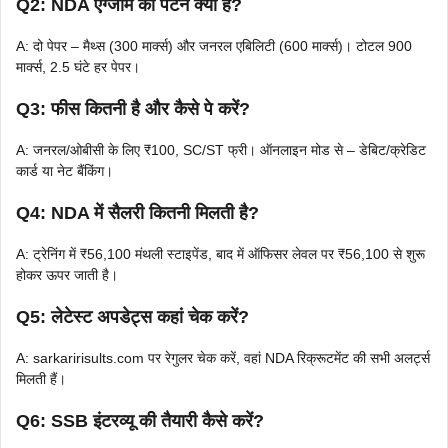
Q2: NDA एग्जाम का पैटर्न क्या है?
A: दो पेपर – मैथ्स (300 मार्क्स) और जनरल एबिलिटी (600 मार्क्स)। टोटल 900
मार्क्स, 2.5 घंटे हर पेपर।
Q3: फीस कितनी है और कैसे पे करें?
A: जनरल/ओबीसी के लिए ₹100, SC/ST फ्री। ऑनलाइन मोड से – डेबिट/क्रेडिट
कार्ड या नेट बैंकिंग।
Q4: NDA में सैलरी कितनी मिलती है?
A: ट्रेनिंग में ₹56,100 मंथली स्टाइपेंड, बाद में ऑफिसर लेवल पर ₹56,100 से शुरू
होकर ऊपर जाती है।
Q5: लेटेस्ट अपडेट्स कहां चेक करें?
A: sarkaririsults.com पर रेगुलर चेक करें, वहां NDA रिक्रूटमेंट की सभी अलर्ट्स
मिलती हैं।
Q6: SSB इंटरव्यू की तैयारी कैसे करें?