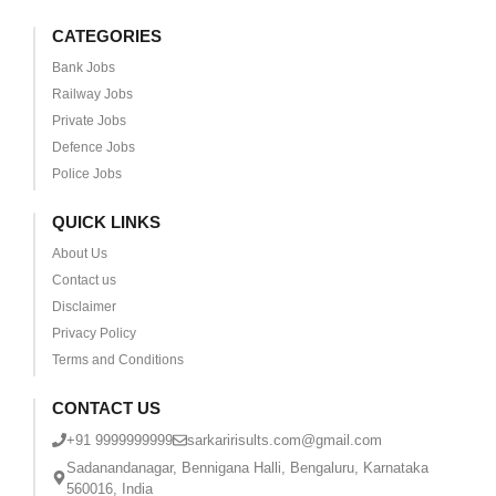
CATEGORIES
Bank Jobs
Railway Jobs
Private Jobs
Defence Jobs
Police Jobs
QUICK LINKS
About Us
Contact us
Disclaimer
Privacy Policy
Terms and Conditions
CONTACT US
+91 9999999999
sarkaririsults.com@gmail.com
Sadanandanagar, Bennigana Halli, Bengaluru, Karnataka
560016, India