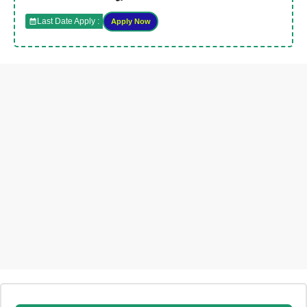
Last Date Apply :
Apply Now