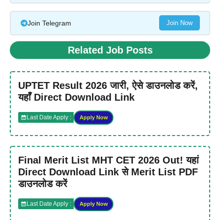
Join Telegram
Join Now
Related Job Posts
UPTET Result 2026 जारी, ऐसे डाउनलोड करें,
यहाँ Direct Download Link
Last Date Apply :
Apply Now
Final Merit List MHT CET 2026 Out! यहां
Direct Download Link से Merit List PDF
डाउनलोड करें
Last Date Apply :
Apply Now