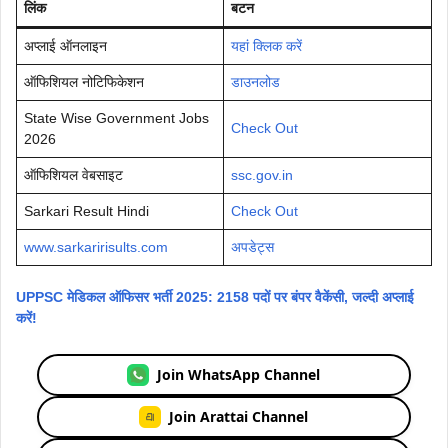
लिंक
बटन
अप्लाई ऑनलाइन
यहां क्लिक करें
ऑफिशियल नोटिफिकेशन
डाउनलोड
State Wise Government Jobs
Check Out
2026
ऑफिशियल वेबसाइट
ssc.gov.in
Sarkari Result Hindi
Check Out
www.sarkaririsults.com
अपडेट्स
UPPSC मेडिकल ऑफिसर भर्ती 2025: 2158 पदों पर बंपर वैकेंसी, जल्दी अप्लाई
करें!
Join WhatsApp Channel
Join Arattai Channel