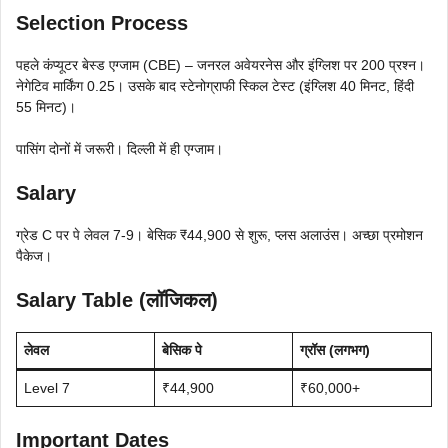
Selection Process
पहले कंप्यूटर बेस्ड एग्जाम (CBE) – जनरल अवेयरनेस और इंग्लिश पर 200 प्रश्न।
नेगेटिव मार्किंग 0.25। उसके बाद स्टेनोग्राफी स्किल टेस्ट (इंग्लिश 40 मिनट, हिंदी
55 मिनट)।
पासिंग दोनों में जरूरी। दिल्ली में ही एग्जाम।
Salary
ग्रेड C पर पे लेवल 7-9। बेसिक ₹44,900 से शुरू, प्लस अलाउंस। अच्छा प्रमोशन
पैकेज।
Salary Table (लॉजिकल)
लेवल
बेसिक पे
ग्रॉस (लगभग)
Level 7
₹44,900
₹60,000+
Important Dates