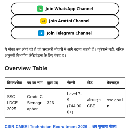
Join WhatsApp Channel
Join Arattai Channel
Join Telegram Channel
ये मौका उन लोगों को है जो सरकारी नौकरी में आगे बढ़ना चाहते हैं। फ्रेशर्स नहीं, बल्कि
अनुभवी विभागीय कैंडिडेट्स के लिए बेस्ट है।
Overview Table
विभाग/सेवा
पद का नाम
कुल पद
सैलरी
मोड
वेबसाइट
Level 7-
SSC
Grade C
9
ऑनलाइन
ssc.gov.i
LDCE
Stenogr
326
(₹44,90
CBE
n
2025
apher
0+)
CSIR-CMERI Technician Recruitment 2026 – अब सुनहरा मौका!