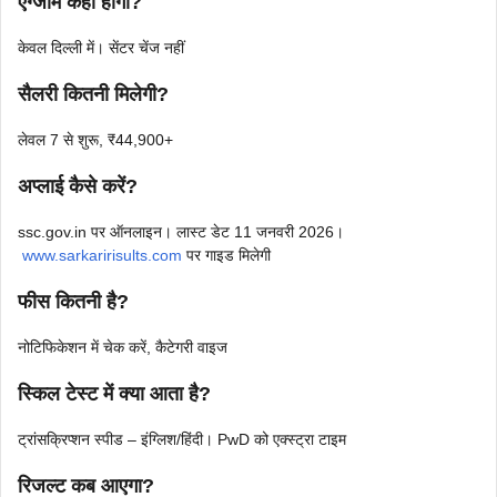
एग्जाम कहां होगा?
केवल दिल्ली में। सेंटर चेंज नहीं
सैलरी कितनी मिलेगी?
लेवल 7 से शुरू, ₹44,900+​
अप्लाई कैसे करें?
ssc.gov.in पर ऑनलाइन। लास्ट डेट 11 जनवरी 2026।
www.sarkaririsults.com
पर गाइड मिलेगी
फीस कितनी है?
नोटिफिकेशन में चेक करें, कैटेगरी वाइज
स्किल टेस्ट में क्या आता है?
ट्रांसक्रिप्शन स्पीड – इंग्लिश/हिंदी। PwD को एक्स्ट्रा टाइम
रिजल्ट कब आएगा?