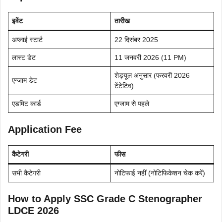
इवेंट
तारीख
अप्लाई स्टार्ट
22 दिसंबर 2025
लास्ट डेट
11 जनवरी 2026 (11 PM)
शेड्यूल अनुसार (फरवरी 2026
एग्जाम डेट
टेंटेटिव)
एडमिट कार्ड
एग्जाम से पहले
Application Fee
कैटेगरी
फीस
सभी कैटेगरी
नोटिफाई नहीं (नोटिफिकेशन चेक करें)
How to Apply SSC Grade C Stenographer
LDCE 2026