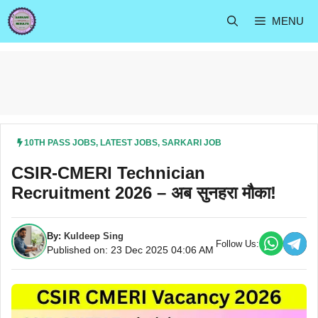
Skip
MENU
to
content
10TH PASS JOBS
,
LATEST JOBS
,
SARKARI JOB
CSIR-CMERI Technician
Recruitment 2026 – अब सुनहरा मौका!
By:
Kuldeep Sing
Follow Us:
Published on: 23 Dec 2025 04:06 AM