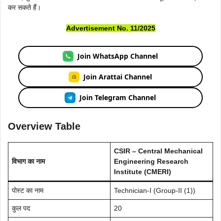
कर सकते हैं।
Advertisement No. 11/2025
Join WhatsApp Channel
Join Arattai Channel
Join Telegram Channel
Overview Table
CSIR – Central Mechanical
विभाग का नाम
Engineering Research
Institute (CMERI)
पोस्ट का नाम
Technician-I (Group-II (1))
कुल पद
20