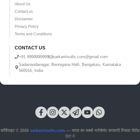
About Us
Contact us
Disclaimer
Privacy Policy
Terms and Conditions
CONTACT US
+91 9999999999
sarkaririsults.com@gmail.com
Sadanandanagar, Bennigana Halli, Bengaluru, Karnataka
560016, India
कॉपीराइट © 2026
sarkaririsults.com
— भारत का सबसे भरोसेमंद सरकारी रिजल्ट पोर्टल
हिंदी में