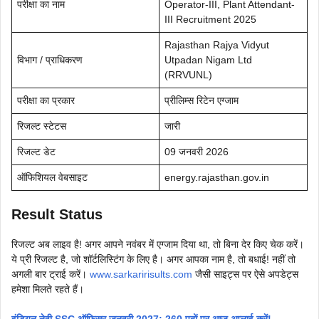
परीक्षा का नाम
Operator-III, Plant Attendant-
III Recruitment 2025
Rajasthan Rajya Vidyut
विभाग / प्राधिकरण
Utpadan Nigam Ltd
(RRVUNL)
परीक्षा का प्रकार
प्रीलिम्स रिटेन एग्जाम
रिजल्ट स्टेटस
जारी
रिजल्ट डेट
09 जनवरी 2026
ऑफिशियल वेबसाइट
energy.rajasthan.gov.in
Result Status
रिजल्ट अब लाइव है! अगर आपने नवंबर में एग्जाम दिया था, तो बिना देर किए चेक करें।
ये प्री रिजल्ट है, जो शॉर्टलिस्टिंग के लिए है। अगर आपका नाम है, तो बधाई! नहीं तो
अगली बार ट्राई करें।
www.sarkaririsults.com
जैसी साइट्स पर ऐसे अपडेट्स
हमेशा मिलते रहते हैं।
इंडियन नेवी SSC ऑफिसर जनवरी 2027: 260 पदों पर आज अप्लाई करें!