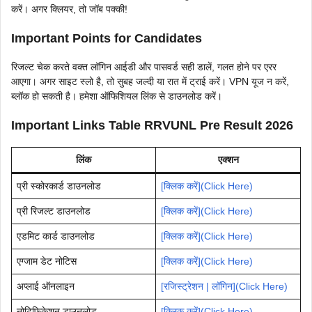
करें। अगर क्लियर, तो जॉब पक्की!
Important Points for Candidates
रिजल्ट चेक करते वक्त लॉगिन आईडी और पासवर्ड सही डालें, गलत होने पर एरर
आएगा। अगर साइट स्लो है, तो सुबह जल्दी या रात में ट्राई करें। VPN यूज न करें,
ब्लॉक हो सकती है। हमेशा ऑफिशियल लिंक से डाउनलोड करें।
Important Links Table RRVUNL Pre Result 2026
लिंक
एक्शन
प्री स्कोरकार्ड डाउनलोड
[क्लिक करें](Click Here)
प्री रिजल्ट डाउनलोड
[क्लिक करें](Click Here)
एडमिट कार्ड डाउनलोड
[क्लिक करें](Click Here)
एग्जाम डेट नोटिस
[क्लिक करें](Click Here)
अप्लाई ऑनलाइन
[रजिस्ट्रेशन | लॉगिन](Click Here)
नोटिफिकेशन डाउनलोड
[क्लिक करें](Click Here)