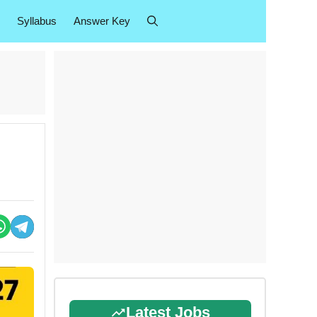
Syllabus
Answer Key
Latest Jobs