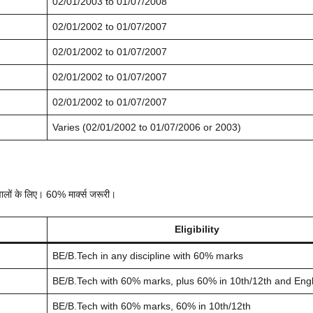
02/01/2003 to 01/07/2008
02/01/2002 to 01/07/2007
02/01/2002 to 01/07/2007
02/01/2002 to 01/07/2007
02/01/2002 to 01/07/2007
Varies (02/01/2002 to 01/07/2006 or 2003)
वालों के लिए। 60% मार्क्स जरूरी।
Eligibility
BE/B.Tech in any discipline with 60% marks
BE/B.Tech with 60% marks, plus 60% in 10th/12th and Engl
BE/B.Tech with 60% marks, 60% in 10th/12th