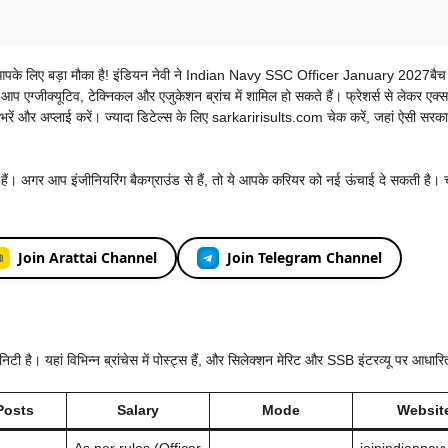
े आपके लिए बड़ा मौका है! इंडियन नेवी ने Indian Navy SSC Officer January 2027बैच
ं आप एग्जीक्यूटिव, टेक्निकल और एजुकेशन ब्रांच में शामिल हो सकते हैं। फ्रेशर्स से लेकर एक्स
 भरें और अप्लाई करें। ज्यादा डिटेल्स के लिए sarkaririsults.com चेक करें, जहां ऐसी सरका
हते हैं। अगर आप इंजीनियरिंग बैकग्राउंड से हैं, तो ये आपके करियर को नई ऊंचाई दे सकती है।
Join Arattai Channel
Join Telegram Channel
। यहां विभिन्न ब्रांचेस में पोस्ट्स हैं, और सिलेक्शन मेरिट और SSB इंटरव्यू पर आधारि
Posts
Salary
Mode
Websit
As per rules (Officer
joinindiannavy