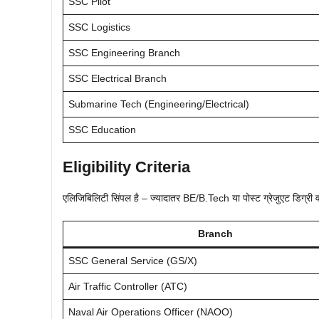
SSC Pilot
SSC Logistics
SSC Engineering Branch
SSC Electrical Branch
Submarine Tech (Engineering/Electrical)
SSC Education
Eligibility Criteria
एलिजिबिलिटी सिंपल है – ज्यादातर BE/B.Tech या पोस्ट ग्रेजुएट डिग्री 
Branch
SSC General Service (GS/X)
Air Traffic Controller (ATC)
Naval Air Operations Officer (NAOO)