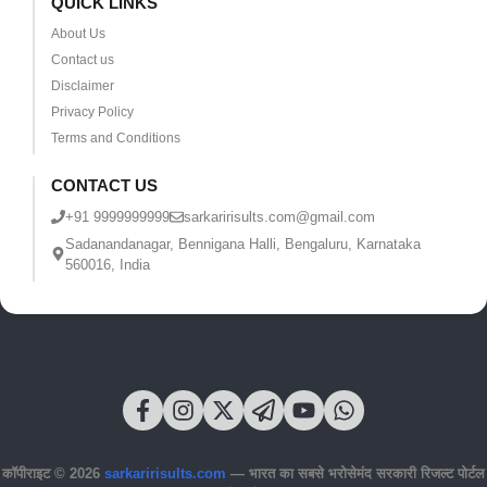
QUICK LINKS
About Us
Contact us
Disclaimer
Privacy Policy
Terms and Conditions
CONTACT US
+91 9999999999
sarkaririsults.com@gmail.com
Sadanandanagar, Bennigana Halli, Bengaluru, Karnataka
560016, India
कॉपीराइट © 2026
sarkaririsults.com
— भारत का सबसे भरोसेमंद सरकारी रिजल्ट पोर्टल