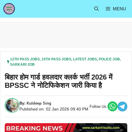
Skip
MENU
to
content
12TH PASS JOBS
,
10TH PASS JOBS
,
LATEST JOBS
,
POLICE JOB
,
SARKARI JOB
बिहार होम गार्ड हवलदार क्लर्क भर्ती 2026 में
BPSSC ने नोटिफिकेशन जारी किया है
By:
Kuldeep Sing
Follow Us:
Published on: 02 Jan 2026 09:40 PM