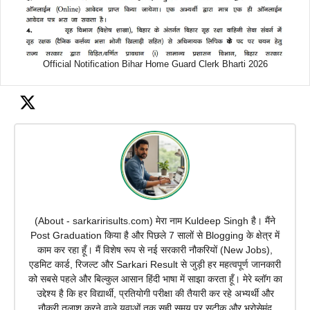
Official Notification Bihar Home Guard Clerk Bharti 2026
(About - sarkaririsults.com) मेरा नाम Kuldeep Singh है। मैंने
Post Graduation किया है और पिछले 7 सालों से Blogging के क्षेत्र में
काम कर रहा हूँ। मैं विशेष रूप से नई सरकारी नौकरियों (New Jobs),
एडमिट कार्ड, रिजल्ट और Sarkari Result से जुड़ी हर महत्वपूर्ण जानकारी
को सबसे पहले और बिल्कुल आसान हिंदी भाषा में साझा करता हूँ। मेरे ब्लॉग का
उद्देश्य है कि हर विद्यार्थी, प्रतियोगी परीक्षा की तैयारी कर रहे अभ्यर्थी और
नौकरी तलाश करने वाले युवाओं तक सही समय पर सटीक और भरोसेमंद