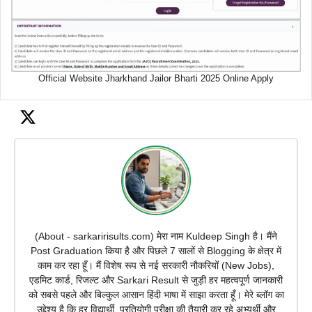
Official Website Jharkhand Jailor Bharti 2025 Online Apply
(About - sarkaririsults.com) मेरा नाम Kuldeep Singh है। मैंने
Post Graduation किया है और पिछले 7 सालों से Blogging के क्षेत्र में
काम कर रहा हूँ। मैं विशेष रूप से नई सरकारी नौकरियों (New Jobs),
एडमिट कार्ड, रिजल्ट और Sarkari Result से जुड़ी हर महत्वपूर्ण जानकारी
को सबसे पहले और बिल्कुल आसान हिंदी भाषा में साझा करता हूँ। मेरे ब्लॉग का
उद्देश्य है कि हर विद्यार्थी, प्रतियोगी परीक्षा की तैयारी कर रहे अभ्यर्थी और