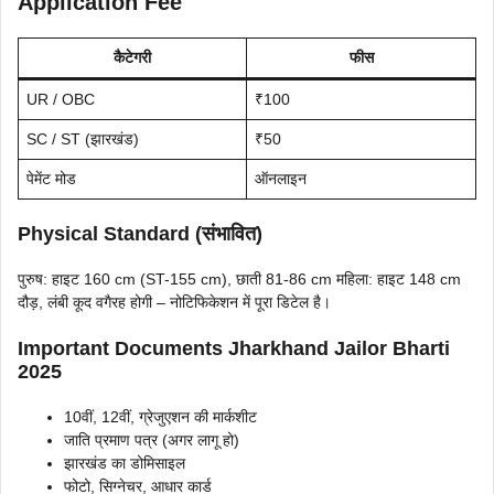
Application Fee
कैटेगरी
फीस
UR / OBC
₹100
SC / ST (झारखंड)
₹50
पेमेंट मोड
ऑनलाइन
Physical Standard (संभावित)
पुरुष: हाइट 160 cm (ST-155 cm), छाती 81-86 cm महिला: हाइट 148 cm
दौड़, लंबी कूद वगैरह होगी – नोटिफिकेशन में पूरा डिटेल है।
Important Documents Jharkhand Jailor Bharti
2025
10वीं, 12वीं, ग्रेजुएशन की मार्कशीट
जाति प्रमाण पत्र (अगर लागू हो)
झारखंड का डोमिसाइल
फोटो, सिग्नेचर, आधार कार्ड