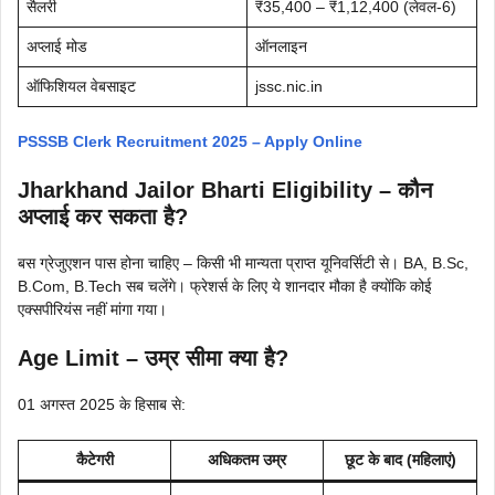
सैलरी
₹35,400 – ₹1,12,400 (लेवल-6)
अप्लाई मोड
ऑनलाइन
ऑफिशियल वेबसाइट
jssc.nic.in
PSSSB Clerk Recruitment 2025 – Apply Online
Jharkhand Jailor Bharti Eligibility – कौन
अप्लाई कर सकता है?
बस ग्रेजुएशन पास होना चाहिए – किसी भी मान्यता प्राप्त यूनिवर्सिटी से। BA, B.Sc,
B.Com, B.Tech सब चलेंगे। फ्रेशर्स के लिए ये शानदार मौका है क्योंकि कोई
एक्सपीरियंस नहीं मांगा गया।
Age Limit – उम्र सीमा क्या है?
01 अगस्त 2025 के हिसाब से:
कैटेगरी
अधिकतम उम्र
छूट के बाद (महिलाएं)