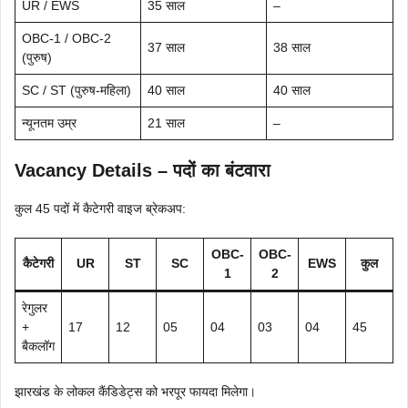
UR / EWS
35 साल
–
OBC-1 / OBC-2
37 साल
38 साल
(पुरुष)
SC / ST (पुरुष-महिला)
40 साल
40 साल
न्यूनतम उम्र
21 साल
–
Vacancy Details – पदों का बंटवारा
कुल 45 पदों में कैटेगरी वाइज ब्रेकअप:
OBC-
OBC-
कैटेगरी
UR
ST
SC
EWS
कुल
1
2
रेगुलर
+
17
12
05
04
03
04
45
बैकलॉग
झारखंड के लोकल कैंडिडेट्स को भरपूर फायदा मिलेगा।