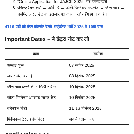
“Online Application for JAJCE-2025” पर क्लिक करो
रजिस्ट्रेशन करो → फॉर्म भरें → फोटो-सिग्नेचर अपलोड → फीस जमा →
सबमिट लास्ट डेट का इंतजार मत करना, सर्वर हैंग हो जाता है।
4116 पदों की बंपर वैकेंसी! रेलवे अप्रेंटिस भर्ती 2025 में 10वीं पास
Important Dates – ये डेट्स नोट कर लो
काम
तारीख
अप्लाई शुरू
07 नवंबर 2025
लास्ट डेट अप्लाई
08 दिसंबर 2025
फीस जमा करने की आखिरी तारीख
10 दिसंबर 2025
फोटो-सिग्नेचर अपलोड लास्ट डेट
10 दिसंबर 2025
करेक्शन विंडो
11-13 दिसंबर 2025
फिजिकल टेस्ट (संभावित)
बाद में बताया जाएगा