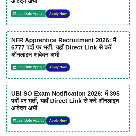
आवेदन अभी
Last Date Apply :
Apply Now
NFR Apprentice Recruitment 2026: में
6777 पदों पर भर्ती, यहाँ Direct Link से करें
ऑनलाइन आवेदन अभी
Last Date Apply :
Apply Now
UBI SO Exam Notification 2026: में 395
पदों पर भर्ती, यहाँ Direct Link से करें ऑनलाइन
आवेदन अभी
Last Date Apply :
Apply Now