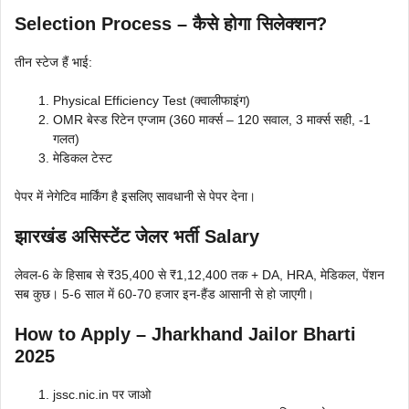
Selection Process – कैसे होगा सिलेक्शन?
तीन स्टेज हैं भाई:
Physical Efficiency Test (क्वालीफाइंग)
OMR बेस्ड रिटेन एग्जाम (360 मार्क्स – 120 सवाल, 3 मार्क्स सही, -1
गलत)
मेडिकल टेस्ट
पेपर में नेगेटिव मार्किंग है इसलिए सावधानी से पेपर देना।
झारखंड असिस्टेंट जेलर भर्ती Salary
लेवल-6 के हिसाब से ₹35,400 से ₹1,12,400 तक + DA, HRA, मेडिकल, पेंशन
सब कुछ। 5-6 साल में 60-70 हजार इन-हैंड आसानी से हो जाएगी।
How to Apply – Jharkhand Jailor Bharti
2025
jssc.nic.in पर जाओ