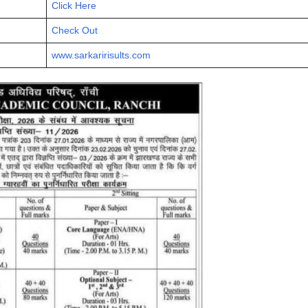
Click Here
Check Out
www.sarkaririsults.com