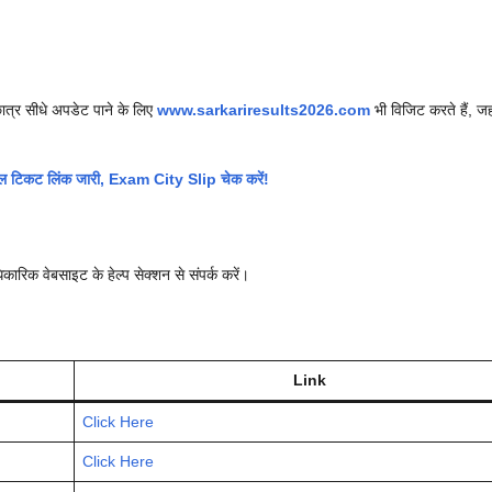
त्र सीधे अपडेट पाने के लिए
www.sarkariresults2026.com
भी विजिट करते हैं, जह
िकट लिंक जारी, Exam City Slip चेक करें!
कारिक वेबसाइट के हेल्प सेक्शन से संपर्क करें।
Link
Click Here
Click Here