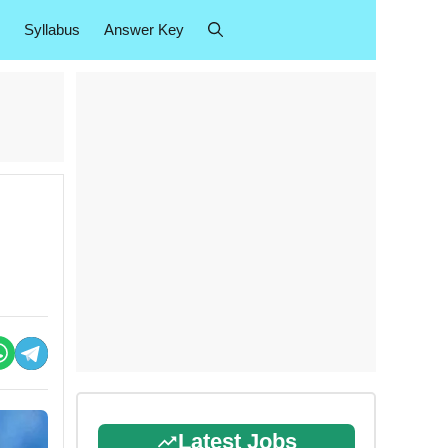
Syllabus
Answer Key
Latest Jobs