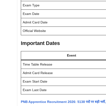
Exam Type
Exam Date
Admit Card Date
Official Website
Important Dates
Event
Time Table Release
Admit Card Release
Exam Start Date
Exam Last Date
PNB Apprentice Recruitment 2026: 5138 पदों पर बड़ी भर्ती, जल्