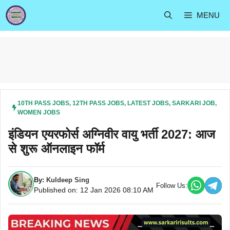
Skip
MENU
to
content
10TH PASS JOBS
,
12TH PASS JOBS
,
LATEST JOBS
,
SARKARI JOB
,
WOMEN JOBS
इंडियन एयरफोर्स अग्निवीर वायु भर्ती 2027: आज
से शुरू ऑनलाइन फॉर्म
By:
Kuldeep Sing
Follow Us:
Published on: 12 Jan 2026 08:10 AM