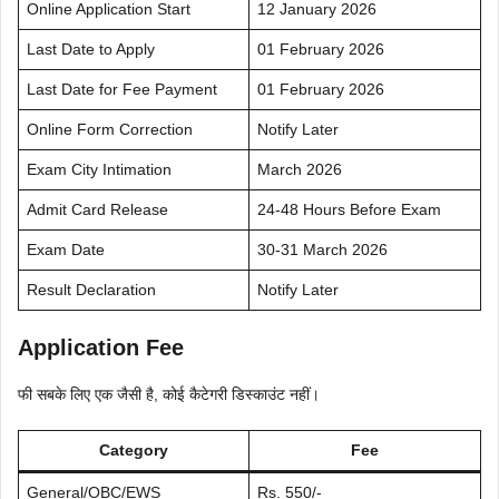
Online Application Start
12 January 2026
Last Date to Apply
01 February 2026
Last Date for Fee Payment
01 February 2026
Online Form Correction
Notify Later
Exam City Intimation
March 2026
Admit Card Release
24-48 Hours Before Exam
Exam Date
30-31 March 2026
Result Declaration
Notify Later
Application Fee
फी सबके लिए एक जैसी है, कोई कैटेगरी डिस्काउंट नहीं।
Category
Fee
General/OBC/EWS
Rs. 550/-