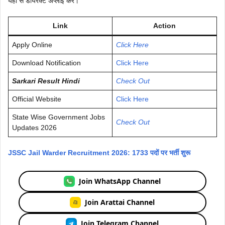
यहां से डायरेक्ट अप्लाई करें।
Link
Action
Apply Online
Click Here
Download Notification
Click Here
Sarkari Result Hindi
Check Out
Official Website
Click Here
State Wise Government Jobs
Check Out
Updates 2026
JSSC Jail Warder Recruitment 2026: 1733 पदों पर भर्ती शुरू
Join WhatsApp Channel
Join Arattai Channel
Join Telegram Channel