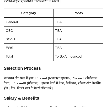
कैटेगरी-वाइज ब्रेकडाउन नोटिफिकेशन में आएगा।
Category
Posts
General
TBA
OBC
TBA
SC/ST
TBA
EWS
TBA
Total
To Be Announced
Selection Process
सेलेक्शन तीन फेज में होगा: Phase-I (ऑनलाइन एग्जाम), Phase-II (फिजिकल
टेस्ट), Phase-III (मेडिकल)। एग्जाम पैटर्न में मैथ्स, फिजिक्स, इंग्लिश और रीजनिंग
होंगे। टिप: पिछले साल के पेपर्स सॉल्व करें।
Salary & Benefits