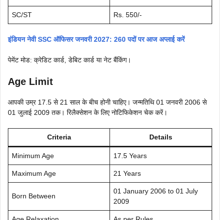
SC/ST
Rs. 550/-
इंडियन नेवी SSC ऑफिसर जनवरी 2027: 260 पदों पर आज अप्लाई करें
पेमेंट मोड: क्रेडिट कार्ड, डेबिट कार्ड या नेट बैंकिंग।
Age Limit
आपकी उम्र 17.5 से 21 साल के बीच होनी चाहिए। जन्मतिथि 01 जनवरी 2006 से
01 जुलाई 2009 तक। रिलैक्सेशन के लिए नोटिफिकेशन चेक करें।
Criteria
Details
Minimum Age
17.5 Years
Maximum Age
21 Years
01 January 2006 to 01 July
Born Between
2009
Age Relaxation
As per Rules