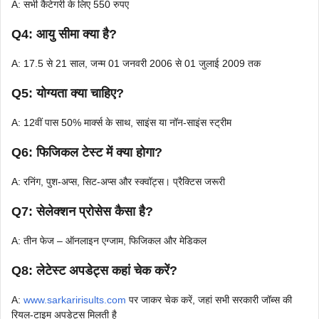
A: सभी कैटेगरी के लिए 550 रुपए
Q4: आयु सीमा क्या है?
A: 17.5 से 21 साल, जन्म 01 जनवरी 2006 से 01 जुलाई 2009 तक
Q5: योग्यता क्या चाहिए?
A: 12वीं पास 50% मार्क्स के साथ, साइंस या नॉन-साइंस स्ट्रीम
Q6: फिजिकल टेस्ट में क्या होगा?
A: रनिंग, पुश-अप्स, सिट-अप्स और स्क्वॉट्स। प्रैक्टिस जरूरी
Q7: सेलेक्शन प्रोसेस कैसा है?
A: तीन फेज – ऑनलाइन एग्जाम, फिजिकल और मेडिकल
Q8: लेटेस्ट अपडेट्स कहां चेक करें?
A:
www.sarkaririsults.com
पर जाकर चेक करें, जहां सभी सरकारी जॉब्स की
रियल-टाइम अपडेट्स मिलती है