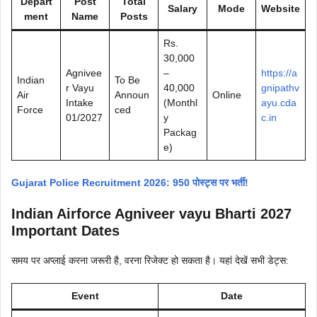
Depart
Post
Total
Salary
Mode
Website
ment
Name
Posts
Rs.
30,000
Agnivee
–
https://a
Indian
To Be
r Vayu
40,000
gnipathv
Air
Announ
Online
Intake
(Monthl
ayu.cda
Force
ced
01/2027
y
c.in
Packag
e)
Gujarat Police Recruitment 2026: 950 पोस्ट्स पर भर्ती!
Indian Airforce Agniveer vayu Bharti 2027
Important Dates
समय पर अप्लाई करना जरूरी है, वरना रिजेक्ट हो सकता है। यहां देखें सभी डेट्स:
Event
Date