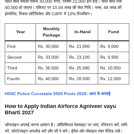
पहले साल मंथली पैकेज 30,000 रुपए, जिसमें 21,000 इन-हैंड। चौथे साल तक
40,000 हो जाएगा। एक्जिट पर 10.04 लाख की सेवा निधि। प्लस, 48 लाख की
इंश्योरेंस, स्किल सर्टिफिकेट और CAPF में 10% रिजर्वेशन।
Monthly
Year
In-Hand
Fund
Package
First
Rs. 30,000
Rs. 21,000
Rs. 9,000
Second
Rs. 33,000
Rs. 23,100
Rs. 9,900
Third
Rs. 36,500
Rs. 25,580
Rs. 10,950
Fourth
Rs. 40,000
Rs. 28,000
Rs. 12,000
HSSC Police Constable 5500 Posts 2026: आज से अप्लाई
How to Apply Indian Airforce Agniveer vayu
Bharti 2027
ऑनलाइन अप्लाई करना आसान है। ऑफिशियल वेबसाइट पर जाएं, रजिस्टर करें, फॉर्म
भरें, फोटो/साइन अपलोड करें और फी पे करें। ईमेल और मोबाइल नंबर वैलिड रखें।