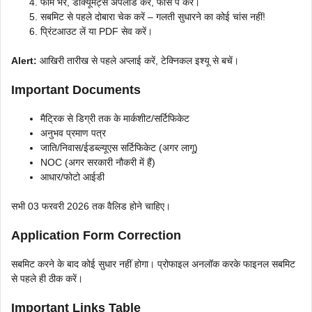
फॉर्म भरें, डॉक्यूमेंट्स अपलोड करें, फीस पे करें।
सबमिट से पहले दोबारा चेक करें – गलती सुधारने का कोई चांस नहीं!
प्रिंटआउट लें या PDF सेव करें।
Alert:
आखिरी तारीख से पहले अप्लाई करें, टेक्निकल इश्यू से बचें।
Important Documents
मैट्रिक से डिग्री तक के मार्कशीट/सर्टिफिकेट
अनुभव प्रमाण पत्र
जाति/निवास/ईडब्ल्यूएस सर्टिफिकेट (अगर लागू)
NOC (अगर सरकारी नौकरी में हैं)
आधार/फोटो आईडी
सभी 03 फरवरी 2026 तक वैलिड होने चाहिए।
Application Form Correction
सबमिट करने के बाद कोई सुधार नहीं होगा। प्रोफाइल अनलॉक करके फाइनल सबमिट
से पहले ही ठीक करें।
Important Links Table