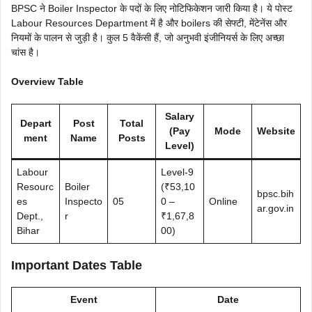
BPSC ने Boiler Inspector के पदों के लिए नोटिफिकेशन जारी किया है। ये पोस्ट
Labour Resources Department में है और boilers की सेफ्टी, मेंटेनेंस और
नियमों के पालन से जुड़ी है। कुल 5 वैकेंसी हैं, जो अनुभवी इंजीनियर्स के लिए अच्छा
चांस है।
Overview Table
Salary
Depart
Post
Total
(Pay
Mode
Website
ment
Name
Posts
Level)
Labour
Level-9
Resourc
Boiler
(₹53,10
bpsc.bih
es
Inspecto
05
0 –
Online
ar.gov.in
Dept.,
r
₹1,67,8
Bihar
00)
Important Dates Table
Event
Date