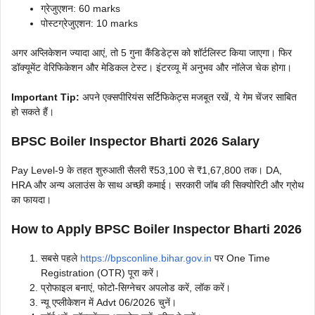
ग्रेजुएशन: 60 marks
पोस्टग्रेजुएशन: 10 marks
अगर अप्लिकेशन ज्यादा आएं, तो 5 गुना कैंडिडेट्स को शॉर्टलिस्ट किया जाएगा। फिर
डॉक्यूमेंट वेरिफिकेशन और मेडिकल टेस्ट। इंटरव्यू में अनुभव और नॉलेज चेक होगा।
Important Tip:
अपने एक्सपीरियंस सर्टिफिकेट्स मजबूत रखें, ये गेम चेंजर साबित
हो सकते हैं।
BPSC Boiler Inspector Bharti 2026 Salary
Pay Level-9 के तहत शुरुआती सैलरी ₹53,100 से ₹1,67,800 तक। DA,
HRA और अन्य अलाउंस के साथ अच्छी कमाई। सरकारी जॉब की सिक्योरिटी और ग्रोथ
का फायदा।
How to Apply BPSC Boiler Inspector Bharti 2026
सबसे पहले
https://bpsconline.bihar.gov.in
पर One Time
Registration (OTR) पूरा करें।
प्रोफाइल बनाएं, फोटो-सिग्नेचर अपलोड करें, लॉक करें।
न्यू एप्लीकेशन में Advt 06/2026 चुनें।