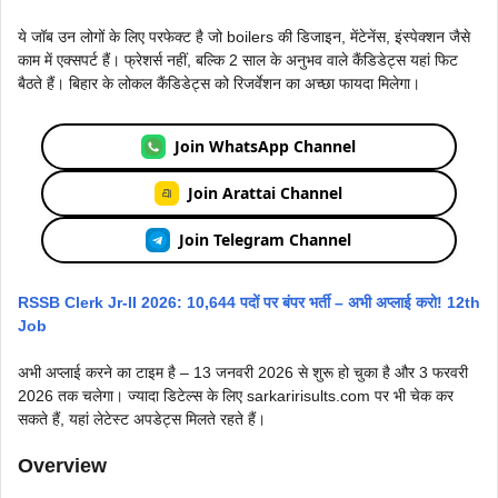
ये जॉब उन लोगों के लिए परफेक्ट है जो boilers की डिजाइन, मेंटेनेंस, इंस्पेक्शन जैसे
काम में एक्सपर्ट हैं। फ्रेशर्स नहीं, बल्कि 2 साल के अनुभव वाले कैंडिडेट्स यहां फिट
बैठते हैं। बिहार के लोकल कैंडिडेट्स को रिजर्वेशन का अच्छा फायदा मिलेगा।
Join WhatsApp Channel
Join Arattai Channel
Join Telegram Channel
RSSB Clerk Jr-II 2026: 10,644 पदों पर बंपर भर्ती – अभी अप्लाई करो! 12th
Job
अभी अप्लाई करने का टाइम है – 13 जनवरी 2026 से शुरू हो चुका है और 3 फरवरी
2026 तक चलेगा। ज्यादा डिटेल्स के लिए sarkaririsults.com पर भी चेक कर
सकते हैं, यहां लेटेस्ट अपडेट्स मिलते रहते हैं।
Overview