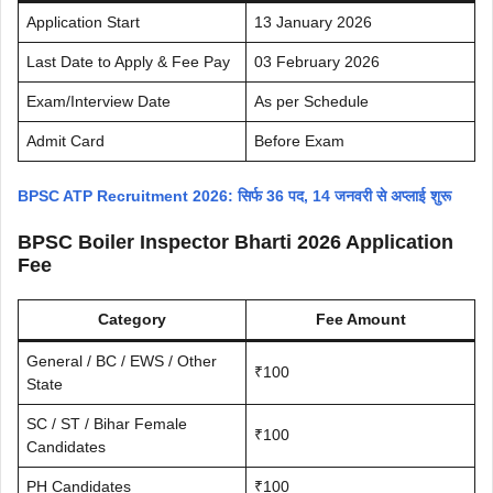
Application Start
13 January 2026
Last Date to Apply & Fee Pay
03 February 2026
Exam/Interview Date
As per Schedule
Admit Card
Before Exam
BPSC ATP Recruitment 2026: सिर्फ 36 पद, 14 जनवरी से अप्लाई शुरू
BPSC Boiler Inspector Bharti 2026 Application
Fee
Category
Fee Amount
General / BC / EWS / Other
₹100
State
SC / ST / Bihar Female
₹100
Candidates
PH Candidates
₹100