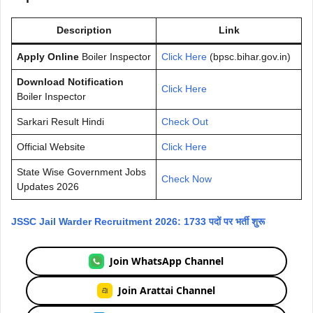
Description
Link
Apply Online
Boiler Inspector
Click Here
(bpsc.bihar.gov.in)
Download Notification
Click Here
Boiler Inspector
Sarkari Result Hindi
Check Out
Official Website
Click Here
State Wise Government Jobs
Check Now
Updates 2026
JSSC Jail Warder Recruitment 2026: 1733 पदों पर भर्ती शुरू
Join WhatsApp Channel
Join Arattai Channel