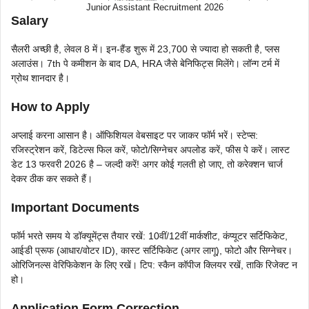
Junior Assistant Recruitment 2026
Salary
सैलरी अच्छी है, लेवल 8 में। इन-हैंड शुरू में 23,700 से ज्यादा हो सकती है, प्लस
अलाउंस। 7th पे कमीशन के बाद DA, HRA जैसे बेनिफिट्स मिलेंगे। लॉन्ग टर्म में
ग्रोथ शानदार है।
How to Apply
अप्लाई करना आसान है। ऑफिशियल वेबसाइट पर जाकर फॉर्म भरें। स्टेप्स:
रजिस्ट्रेशन करें, डिटेल्स फिल करें, फोटो/सिग्नेचर अपलोड करें, फीस पे करें। लास्ट
डेट 13 फरवरी 2026 है – जल्दी करें! अगर कोई गलती हो जाए, तो करेक्शन चार्ज
देकर ठीक कर सकते हैं।
Important Documents
फॉर्म भरते समय ये डॉक्यूमेंट्स तैयार रखें: 10वीं/12वीं मार्कशीट, कंप्यूटर सर्टिफिकेट,
आईडी प्रूफ (आधार/वोटर ID), कास्ट सर्टिफिकेट (अगर लागू), फोटो और सिग्नेचर।
ओरिजिनल्स वेरिफिकेशन के लिए रखें। टिप: स्कैन कॉपीज क्लियर रखें, ताकि रिजेक्ट न
हो।
Application Form Correction