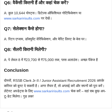
Q6: वैकेंसी कितनी हैं और कहां चेक करें?
A: कुल 10,644 पोस्ट्स। डिटेल्स ऑफिशियल नोटिफिकेशन या
www.sarkaririsults.com
पर देखें।
Q7: सेलेक्शन कैसे होगा?
A: रिटन एग्जाम, डॉक्यूमेंट वेरिफिकेशन, और मेरिट लिस्ट के बेस पर।
Q8: सैलरी कितनी मिलेगी?
A: पे लेवल 8 में ₹23,700 से ₹75,000 तक, प्लस अलाउंस। अच्छा पैकेज है
Conclusion
दोस्तों, RSSB Clerk Jr-II / Junior Assistant Recruitment 2026 आपके
करियर को बूस्ट दे सकती है। अगर तैयार हैं, तो अप्लाई करें और सपनों को पूरा करें।
लेटेस्ट अपडेट्स के लिए
www.sarkaririsults.com
चेक करें – वहां सब कुछ अप-
टू-डेट मिलेगा। गुड लक!