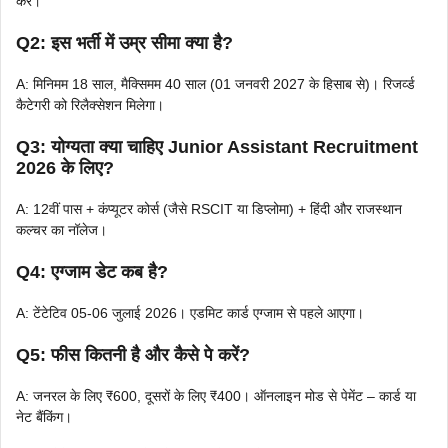
करें।
Q2: इस भर्ती में उम्र सीमा क्या है?
A: मिनिमम 18 साल, मैक्सिमम 40 साल (01 जनवरी 2027 के हिसाब से)। रिजर्व्ड
कैटेगरी को रिलैक्सेशन मिलेगा।
Q3: योग्यता क्या चाहिए Junior Assistant Recruitment
2026 के लिए?
A: 12वीं पास + कंप्यूटर कोर्स (जैसे RSCIT या डिप्लोमा) + हिंदी और राजस्थान
कल्चर का नॉलेज।
Q4: एग्जाम डेट कब है?
A: टेंटेटिव 05-06 जुलाई 2026। एडमिट कार्ड एग्जाम से पहले आएगा।
Q5: फीस कितनी है और कैसे पे करें?
A: जनरल के लिए ₹600, दूसरों के लिए ₹400। ऑनलाइन मोड से पेमेंट – कार्ड या
नेट बैंकिंग।