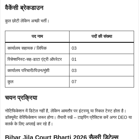
वैकेंसी ब्रेकडाउन
कुल छोटी लेकिन अच्छी भर्ती।
पद नाम
पदों की संख्या
कार्यालय सहायक / लिपिक
03
रिसेप्शनिस्ट-सह-डाटा एंट्री ऑपरेटर
01
कार्यालय परिचारी/पिउन/मुंशी
03
कुल
07
चयन प्रक्रिया
नोटिफिकेशन में डिटेल नहीं है, लेकिन आमतौर पर इंटरव्यू या स्किल टेस्ट होता है।
डॉक्यूमेंट वेरिफिकेशन जरूर होगा। तैयारी रखें – टाइपिंग प्रैक्टिस करें अगर DEO या
क्लर्क के लिए अप्लाई कर रहे हैं।
Bihar Jila Court Bharti 2026 सैलरी डिटेल्स