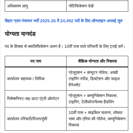
अधिकतम आयु
नोटिफिकेशन देखें
बिहार ग्राम पंचायत भर्ती 2025-26 में 24,492 पदों के लिए ऑनलाइन अप्लाई सुरु
योग्यता मानदंड
पद के हिसाब से क्वालिफिकेशन अलग है। 10वीं पास वाले परिचारी के लिए ट्राई करें।
पद नाम
शैक्षिक योग्यता और स्किल्स
ग्रेजुएशन + कंप्यूटर नॉलेज, अच्छी
कार्यालय सहायक / लिपिक
टाइपिंग स्पीड, डिक्टेशन और फाइल
मैनेजमेंट
ग्रेजुएशन + कम्युनिकेशन स्किल्स,
रिसेप्शनिस्ट-सह-डाटा एंट्री ऑपरेटर
टाइपिंग, टेलीफोन/फैक्स हैंडलिंग
10वीं पास + साइकिल चलाना, लोकल
कार्यालय परिचारी/पिउन/मुंशी
भाषा और एरिया की नॉलेज, कम्युनिकेशन
स्किल्स