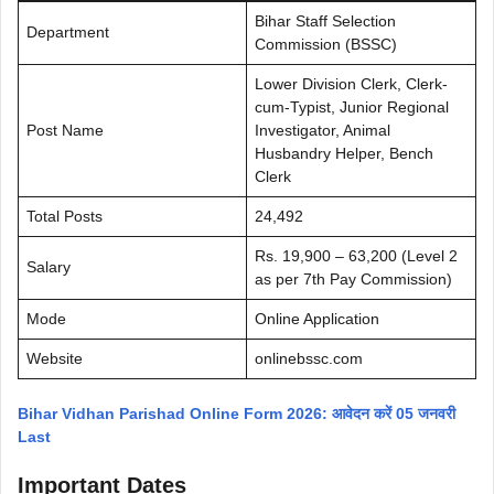
Bihar Staff Selection
Department
Commission (BSSC)
Lower Division Clerk, Clerk-
cum-Typist, Junior Regional
Post Name
Investigator, Animal
Husbandry Helper, Bench
Clerk
Total Posts
24,492
Rs. 19,900 – 63,200 (Level 2
Salary
as per 7th Pay Commission)
Mode
Online Application
Website
onlinebssc.com
Bihar Vidhan Parishad Online Form 2026: आवेदन करें 05 जनवरी
Last
Important Dates