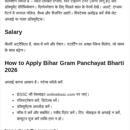
सेलेक्शन सिंपल है – पहले लिखित एग्जाम, फिर टाइपिंग टेस्ट (अगर लागू हो) और
डॉक्यूमेंट वेरिफिकेशन। प्रिपेयरेशन के लिए पिछले साल के पेपर्स देखें। अलर्ट: एग्जाम
पैटर्न में जनरल नॉलेज, मैथ्स और रीजनिंग आएंगे। मिस्टेक्स अवॉइड करें जैसे लेट
अप्लाई या गलत डॉक्यूमेंट्स।
Salary
सैलरी अट्रैक्टिव है, साथ में भत्ते और पेंशन। स्टार्टिंग पर अच्छा पैकेज मिलेगा, जो समय
के साथ बढ़ेगा।
How to Apply Bihar Gram Panchayat Bharti
2026
अप्लाई करना आसान है। स्टेप्स फॉलो करें:
BSSC की वेबसाइट onlinebssc.com पर जाएं।
रजिस्ट्रेशन करें, डिटेल्स भरें।
डॉक्यूमेंट्स अपलोड करें।
फीस पे करें और सबमिट। रसीद प्रिंट करें। टिप: मोबाइल से अप्लाई न करें,
कंप्यूटर यूज करें ताकि एरर न हो।