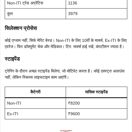
Non-ITI ट्रेड अप्रेंटिस
1136
कुल
3979
सिलेक्शन प्रोसेस
कोई एग्जाम नहीं, सिर्फ मेरिट बेस्ड। Non-ITI के लिए 10वीं के मार्क्स, Ex-ITI के लिए
एवरेज। फिर डॉक्यूमेंट चेक और मेडिकल। टिप: मार्क्स हाई रखें, कंपटीशन ज्यादा है।
स्टाइपेंड
ट्रेनिंग के दौरान अच्छा स्टाइपेंड मिलेगा, जो मोटिवेट करता है। कोई एक्स्ट्रा अलाउंस
नहीं, लेकिन स्किल्स लाइफटाइम काम आएंगी।
कैटेगरी
मासिक स्टाइपेंड
Non-ITI
₹8200
Ex-ITI
₹9600