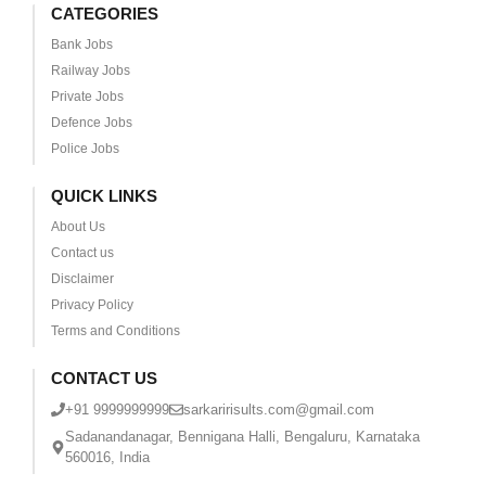
CATEGORIES
Bank Jobs
Railway Jobs
Private Jobs
Defence Jobs
Police Jobs
QUICK LINKS
About Us
Contact us
Disclaimer
Privacy Policy
Terms and Conditions
CONTACT US
+91 9999999999
sarkaririsults.com@gmail.com
Sadanandanagar, Bennigana Halli, Bengaluru, Karnataka
560016, India