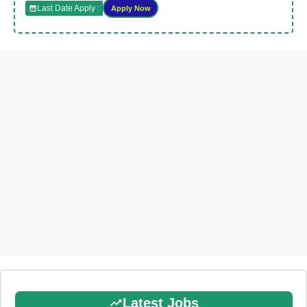
Last Date Apply :
Apply Now
Latest Jobs