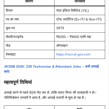
विवरण
जानकारी
विभाग
यंत्र इंडिया लिमिटेड (YIL)
पद का नाम
ट्रेड अप्रेंटिस (Ex-ITI & Non-ITI)
कुल पद
3979
सैलरी/स्टाइपेंड
₹8200 – ₹9600 प्रति माह
मोड
ऑनलाइन
वेबसाइट
https://recruit-gov.com
JKSSB 2026: 239 Technician & Attendant Jobs – अभी अप्लाई
करो!
महत्वपूर्ण तिथियां
अप्लाई करने से पहले डेट्स नोट कर लें, ताकि लास्ट मिनट की जल्दबाजी न हो।
नोटिफिकेशन जनवरी में आया है, और अप्लाई फरवरी से शुरू हो रहा है।