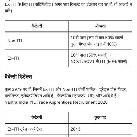
Ex-ITI के लिए ITI सर्टिफिकेट। अगर आप रिजल्ट का इंतजार कर रहे हैं, तो अप्लाई न
करें।
कैटेगरी
योग्यता
10वीं पास (कम से कम 50% मार्क्स
Non-ITI
कुल, मैथ्स और साइंस में 40%)
10वीं पास (50% मार्क्स) +
Ex-ITI
NCVT/SCVT से ITI (50% मार्क्स)
वैकेंसी डिटेल्स
कुल 3979 पद हैं, जिनमें Ex-ITI और Non-ITI दोनों शामिल। ट्रेड्स जैसे फिटर,
मशीनिस्ट, इलेक्ट्रीशियन आदि हैं। फैक्टरियां महाराष्ट्र, UP, MP आदि में हैं।
Yantra India YIL Trade Apprentices Recruitment 2026
कैटेगरी
कुल पद
Ex-ITI ट्रेड अप्रेंटिस
2843