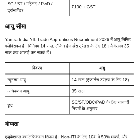
SC / ST / महिलाएं / PwD /
₹100 + GST
ट्रांसजेंडर
आयु सीमा
Yantra India YIL Trade Apprentices Recruitment 2026 में आयु लिमिट
फ्लेक्सिबल है। मिनिमम 14 साल, लेकिन हेजार्डस ट्रेड्स के लिए 18। मैक्सिमम 35
साल तक अप्लाई कर सकते हैं।
विवरण
आयु
न्यूनतम आयु
14 साल (हेजार्डस ट्रेड्स के लिए 18)
अधिकतम आयु
35 साल
SC/ST/OBC/PwD के लिए सरकारी
छूट
नियमों के अनुसार
योग्यता
एजुकेशनल क्वालिफिकेशन सिंपल है। Non-ITI के लिए 10वीं में 50% मार्क्स, और