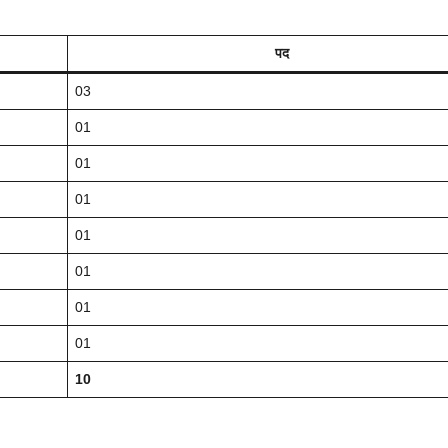
पद
03
01
01
01
01
01
01
01
10