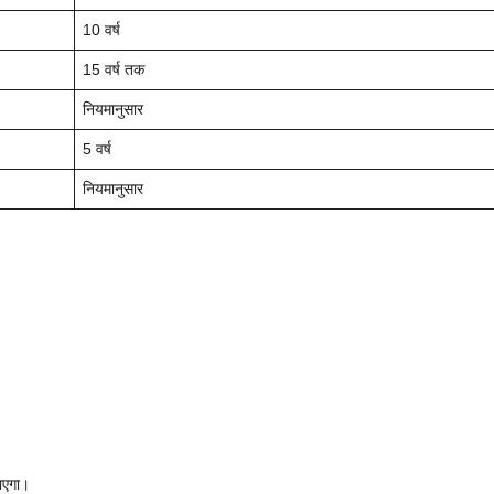
10 वर्ष
15 वर्ष तक
नियमानुसार
5 वर्ष
नियमानुसार
जाएगा।