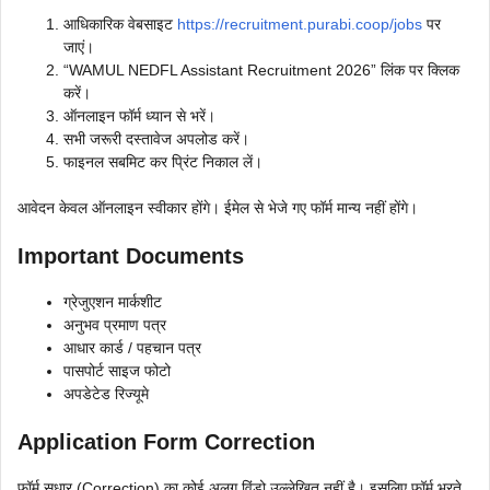
आधिकारिक वेबसाइट
https://recruitment.purabi.coop/jobs
पर
जाएं।
“WAMUL NEDFL Assistant Recruitment 2026” लिंक पर क्लिक
करें।
ऑनलाइन फॉर्म ध्यान से भरें।
सभी जरूरी दस्तावेज अपलोड करें।
फाइनल सबमिट कर प्रिंट निकाल लें।
आवेदन केवल ऑनलाइन स्वीकार होंगे। ईमेल से भेजे गए फॉर्म मान्य नहीं होंगे।
Important Documents
ग्रेजुएशन मार्कशीट
अनुभव प्रमाण पत्र
आधार कार्ड / पहचान पत्र
पासपोर्ट साइज फोटो
अपडेटेड रिज्यूमे
Application Form Correction
फॉर्म सुधार (Correction) का कोई अलग विंडो उल्लेखित नहीं है। इसलिए फॉर्म भरते