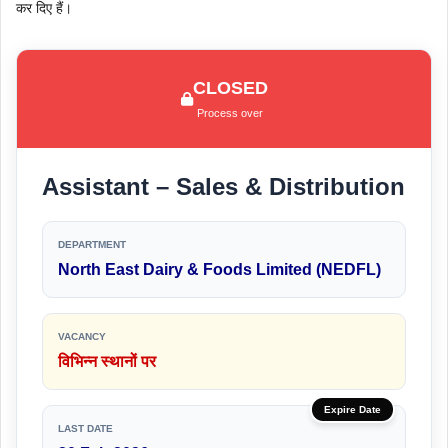
कर दिए हैं।
CLOSED
Process over
Assistant – Sales & Distribution
DEPARTMENT
North East Dairy & Foods Limited (NEDFL)
VACANCY
विभिन्न स्थानों पर
Expire Date
LAST DATE