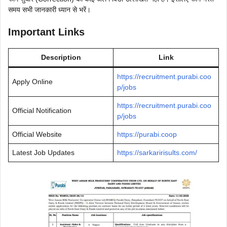
समय सभी जानकारी ध्यान से भरें।
Important Links
Description
Link
https://recruitment.purabi.coo
Apply Online
p/jobs
https://recruitment.purabi.coo
Official Notification
p/jobs
Official Website
https://purabi.coop
Latest Job Updates
https://sarkaririsults.com/