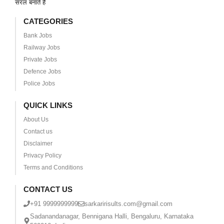
सरल बनाते हैं
CATEGORIES
Bank Jobs
Railway Jobs
Private Jobs
Defence Jobs
Police Jobs
QUICK LINKS
About Us
Contact us
Disclaimer
Privacy Policy
Terms and Conditions
CONTACT US
+91 9999999999
sarkaririsults.com@gmail.com
Sadanandanagar, Bennigana Halli, Bengaluru, Karnataka