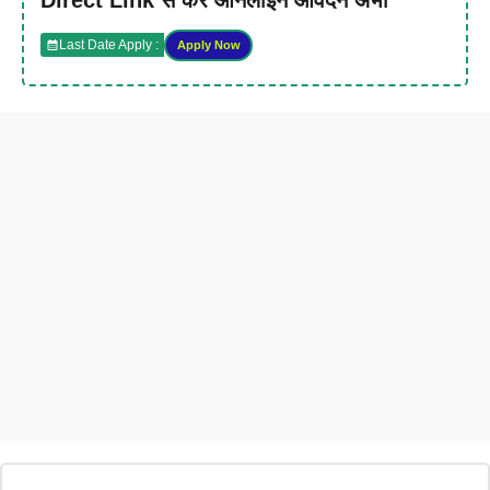
Last Date Apply :
Apply Now