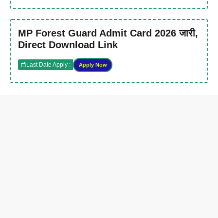
MP Forest Guard Admit Card 2026 जारी,
Direct Download Link
Last Date Apply :
Apply Now