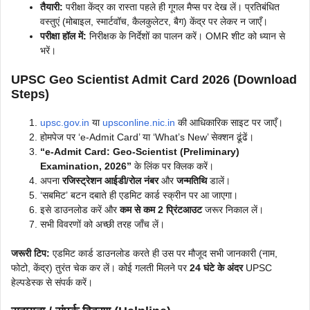
तैयारी:
परीक्षा केंद्र का रास्ता पहले ही गूगल मैप्स पर देख लें। प्रतिबंधित
वस्तुएं (मोबाइल, स्मार्टवॉच, कैलकुलेटर, बैग) केंद्र पर लेकर न जाएँ।
परीक्षा हॉल में:
निरीक्षक के निर्देशों का पालन करें। OMR शीट को ध्यान से
भरें।
UPSC Geo Scientist Admit Card 2026 (Download
Steps)
upsc.gov.in
या
upsconline.nic.in
की आधिकारिक साइट पर जाएँ।
होमपेज पर ‘e-Admit Card’ या ‘What’s New’ सेक्शन ढूंढें।
“e-Admit Card: Geo-Scientist (Preliminary)
Examination, 2026”
के लिंक पर क्लिक करें।
अपना
रजिस्ट्रेशन आईडी/रोल नंबर
और
जन्मतिथि
डालें।
‘सबमिट’ बटन दबाते ही एडमिट कार्ड स्क्रीन पर आ जाएगा।
इसे डाउनलोड करें और
कम से कम 2 प्रिंटआउट
जरूर निकाल लें।
सभी विवरणों को अच्छी तरह जाँच लें।
जरूरी टिप:
एडमिट कार्ड डाउनलोड करते ही उस पर मौजूद सभी जानकारी (नाम,
फोटो, केंद्र) तुरंत चेक कर लें। कोई गलती मिलने पर
24 घंटे के अंदर
UPSC
हेल्पडेस्क से संपर्क करें।