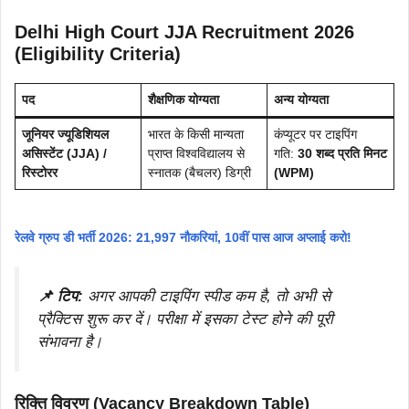
Delhi High Court JJA Recruitment 2026
(Eligibility Criteria)
पद
शैक्षणिक योग्यता
अन्य योग्यता
जूनियर ज्यूडिशियल
भारत के किसी मान्यता
कंप्यूटर पर टाइपिंग
असिस्टेंट (JJA) /
प्राप्त विश्वविद्यालय से
गति:
30 शब्द प्रति मिनट
रिस्टोरर
स्नातक (बैचलर) डिग्री
(WPM)
रेलवे ग्रुप डी भर्ती 2026: 21,997 नौकरियां, 10वीं पास आज अप्लाई करो!
📌 टिप:
अगर आपकी टाइपिंग स्पीड कम है, तो अभी से
प्रैक्टिस शुरू कर दें। परीक्षा में इसका टेस्ट होने की पूरी
संभावना है।
रिक्ति विवरण (Vacancy Breakdown Table)