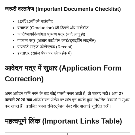
जरूरी दस्तावेज (Important Documents Checklist)
10वीं/12वीं की मार्कशीट
स्नातक (Graduation) की डिग्री और मार्कशीट
जाति/आय/दिव्यांगता प्रमाण पत्र (यदि लागू हो)
पहचान पत्र (आधार कार्ड/पैन कार्ड/ड्राइविंग लाइसेंस)
पासपोर्ट साइज फोटोग्राफ (Recent)
हस्ताक्षर (सफ़ेद पेपर पर ब्लैक इंक में)
आवेदन पत्र में सुधार (Application Form
Correction)
अगर आवेदन फॉर्म भरने के बाद कोई गलती नजर आती है, तो घबराएं नहीं। आप
27
फरवरी 2026 तक
ऑफिशियल पोर्टल पर लॉग इन करके कुछ निर्धारित विवरणों में सुधार
कर सकते हैं। इसलिए अपना रजिस्ट्रेशन नंबर और पासवर्ड सुरक्षित रखें।
महत्वपूर्ण लिंक (Important Links Table)