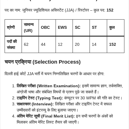
पद का नाम: जूनियर ज्यूडिशियल असिस्टेंट (JJA) / रिस्टोरर – कुल पद:
152
सामान्य
श्रेणी
OBC
EWS
SC
ST
कुल
(UR)
पदों की
62
44
12
20
14
152
संख्या
चयन प्रक्रिया (Selection Process)
दिल्ली हाई कोर्ट JJA भर्ती में चयन निम्नलिखित चरणों के आधार पर होगा:
लिखित परीक्षा (Written Examination):
इसमें सामान्य ज्ञान, तर्कशक्ति,
अंग्रेजी भाषा और संबंधित विषयों से प्रश्न पूछे जा सकते हैं।
टाइपिंग टेस्ट (Typing Test):
कंप्यूटर पर 30 WPM की गति का टेस्ट।
साक्षात्कार (Interview):
लिखित परीक्षा और टाइपिंग टेस्ट में सफल
उम्मीदवारों को इंटरव्यू के लिए बुलाया जाएगा।
अंतिम मेरिट सूची (Final Merit List):
इन सभी चरणों के अंकों को
मिलाकर अंतिम मेरिट लिस्ट तैयार की जाएगी।