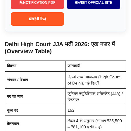
NOTIFICATION PDF
VISIT OFFICIAL SITE
हिंदी में पढ़े
Delhi High Court JJA भर्ती 2026: एक नजर में
(Overview Table)
विवरण
जानकारी
दिल्ली उच्च न्यायालय (High Court
संगठन / विभाग
of Delhi), नई दिल्ली
जूनियर ज्यूडिशियल असिस्टेंट (JJA) /
पद का नाम
रिस्टोरर
कुल पद
152
लेवल 4 के अनुसार (लगभग ₹25,500
वेतनमान
– ₹81,100 प्रति माह)