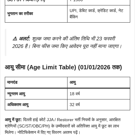
UPI, डेबिट कार्ड, क्रेडिट कार्ड, नेट
भुगतान का तरीका
बैंकिंग
⚠️ अलर्ट:
शुल्क जमा करने की अंतिम तिथि भी 23 फरवरी
2026 है। बिना फीस जमा किए आवेदन पूरा नहीं माना जाएगा।
आयु सीमा (Age Limit Table) (01/01/2026 तक)
मानदंड
आयु
न्यूनतम आयु
18 वर्ष
अधिकतम आयु
32 वर्ष
आयु में छूट:
दिल्ली हाई कोर्ट JJA / Restorer भर्ती नियमों के अनुसार, आरक्षित
श्रेणियों (SC/ST/OBC/PH) के उम्मीदवारों को अतिरिक्त आयु में छूट का लाभ
मिलेगा। नोटिफिकेशन में दिए गए विवरण अवश्य पढ़ें।