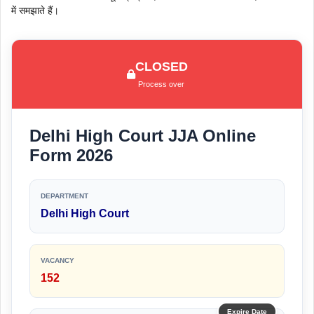
में समझाते हैं।
CLOSED
Process over
Delhi High Court JJA Online
Form 2026
DEPARTMENT
Delhi High Court
VACANCY
152
Expire Date