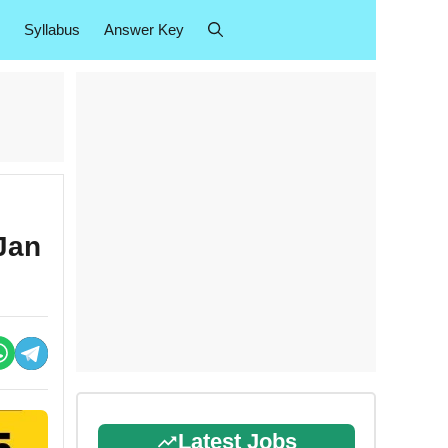
Syllabus
Answer Key
Jan
Latest Jobs