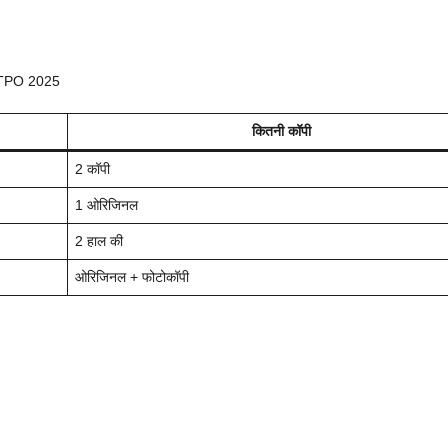
WO/TPO 2025
कितनी कॉपी
2 कॉपी
1 ओरिजिनल
2 हाल की
ओरिजिनल + फोटोकॉपी