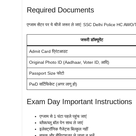
Required Documents
एग्जाम सेंटर पर ये चीजें जरूर ले जाएं: SSC Delhi Police HC A
जरूरी डॉक्यूमेंट
Admit Card प्रिंटआउट
Original Photo ID (Aadhaar, Voter ID, आदि)
Passport Size फोटो
PwD सर्टिफिकेट (अगर लागू हो)
Exam Day Important Instructions
एग्जाम से 1 घंटा पहले पहुंच जाएं
ब्लैक/ब्लू बॉल पेन साथ ले जाएं
इलेक्ट्रॉनिक गैजेट्स बिल्कुल नहीं
मास्क और सैनिटाइजर ले जाना न भूलें