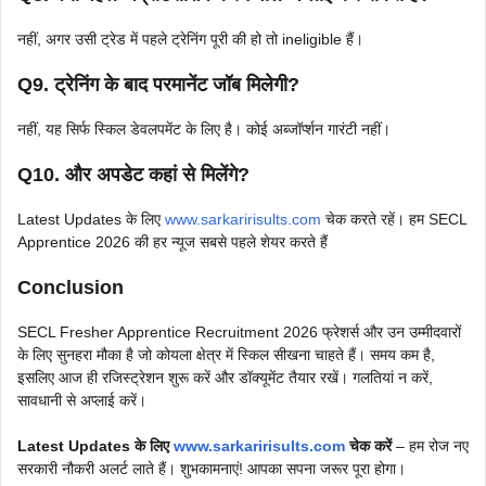
नहीं, अगर उसी ट्रेड में पहले ट्रेनिंग पूरी की हो तो ineligible हैं।
Q9. ट्रेनिंग के बाद परमानेंट जॉब मिलेगी?
नहीं, यह सिर्फ स्किल डेवलपमेंट के लिए है। कोई अब्जॉर्प्शन गारंटी नहीं।
Q10. और अपडेट कहां से मिलेंगे?
Latest Updates के लिए
www.sarkaririsults.com
चेक करते रहें। हम SECL
Apprentice 2026 की हर न्यूज सबसे पहले शेयर करते हैं
Conclusion
SECL Fresher Apprentice Recruitment 2026 फ्रेशर्स और उन उम्मीदवारों
के लिए सुनहरा मौका है जो कोयला क्षेत्र में स्किल सीखना चाहते हैं। समय कम है,
इसलिए आज ही रजिस्ट्रेशन शुरू करें और डॉक्यूमेंट तैयार रखें। गलतियां न करें,
सावधानी से अप्लाई करें।
Latest Updates के लिए
www.sarkaririsults.com
चेक करें
– हम रोज नए
सरकारी नौकरी अलर्ट लाते हैं। शुभकामनाएं! आपका सपना जरूर पूरा होगा।