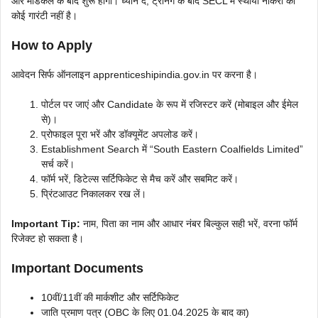
और मेडिकल के बाद शुरू होगा। ध्यान दें, ट्रेनिंग के बाद SECL में स्थायी नौकरी की
कोई गारंटी नहीं है।
How to Apply
आवेदन सिर्फ ऑनलाइन apprenticeshipindia.gov.in पर करना है।
पोर्टल पर जाएं और Candidate के रूप में रजिस्टर करें (मोबाइल और ईमेल
से)।
प्रोफाइल पूरा भरें और डॉक्यूमेंट अपलोड करें।
Establishment Search में “South Eastern Coalfields Limited”
सर्च करें।
फॉर्म भरें, डिटेल्स सर्टिफिकेट से मैच करें और सबमिट करें।
प्रिंटआउट निकालकर रख लें।
Important Tip:
नाम, पिता का नाम और आधार नंबर बिल्कुल सही भरें, वरना फॉर्म
रिजेक्ट हो सकता है।
Important Documents
10वीं/11वीं की मार्कशीट और सर्टिफिकेट
जाति प्रमाण पत्र (OBC के लिए 01.04.2025 के बाद का)