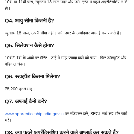
10वीं या 11वीं पास, न्यूनतम 18 साल उम्र और उसी ट्रेड में पहले अप्रेंटिसशिप न की
हो।
Q4. आयु सीमा कितनी है?
न्यूनतम 18 साल, ऊपरी सीमा नहीं। सभी उम्र के उम्मीदवार अप्लाई कर सकते हैं।
Q5. सिलेक्शन कैसे होगा?
10वीं/11वीं के अंकों पर मेरिट। टाई में उम्र ज्यादा वाले को चांस। फिर डॉक्यूमेंट और
मेडिकल चेक।
Q6. स्टाइपेंड कितना मिलेगा?
₹8,200 प्रति माह।
Q7. अप्लाई कैसे करें?
www.apprenticeshipindia.gov.in
पर रजिस्टर करें, SECL सर्च करें और फॉर्म
भरें।
Q8. क्या पहले अप्रेंटिसशिप करने वाले अप्लाई कर सकते हैं?