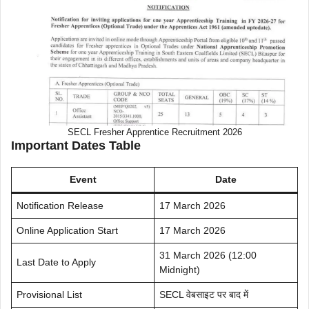
SECL Fresher Apprentice Recruitment 2026
Important Dates Table
Event
Date
Notification Release
17 March 2026
Online Application Start
17 March 2026
31 March 2026 (12:00
Last Date to Apply
Midnight)
Provisional List
SECL वेबसाइट पर बाद में