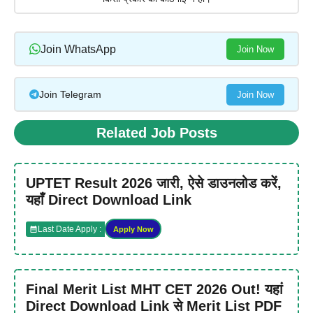
Join WhatsApp
Join Now
Join Telegram
Join Now
Related Job Posts
UPTET Result 2026 जारी, ऐसे डाउनलोड करें,
यहाँ Direct Download Link
Last Date Apply :
Apply Now
Final Merit List MHT CET 2026 Out! यहां
Direct Download Link से Merit List PDF