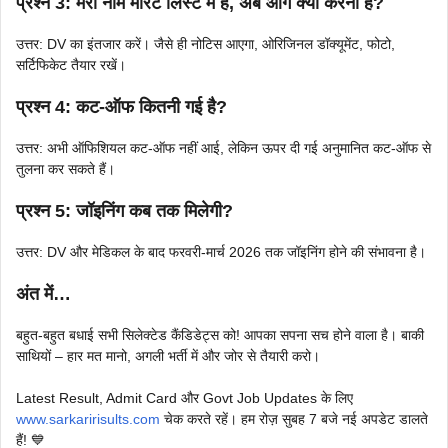
प्रश्न 3: मेरा नाम मेरिट लिस्ट में है, अब आगे क्या करना है?
उत्तर: DV का इंतजार करें। जैसे ही नोटिस आएगा, ओरिजिनल डॉक्यूमेंट, फोटो,
सर्टिफिकेट तैयार रखें।
प्रश्न 4: कट-ऑफ कितनी गई है?
उत्तर: अभी ऑफिशियल कट-ऑफ नहीं आई, लेकिन ऊपर दी गई अनुमानित कट-ऑफ से
तुलना कर सकते हैं।
प्रश्न 5: जॉइनिंग कब तक मिलेगी?
उत्तर: DV और मेडिकल के बाद फरवरी-मार्च 2026 तक जॉइनिंग होने की संभावना है।
अंत में…
बहुत-बहुत बधाई सभी सिलेक्टेड कैंडिडेट्स को! आपका सपना सच होने वाला है। बाकी
साथियों – हार मत मानो, अगली भर्ती में और जोर से तैयारी करो।
Latest Result, Admit Card और Govt Job Updates के लिए
www.sarkaririsults.com
चेक करते रहें। हम रोज़ सुबह 7 बजे नई अपडेट डालते
हैं! 💙