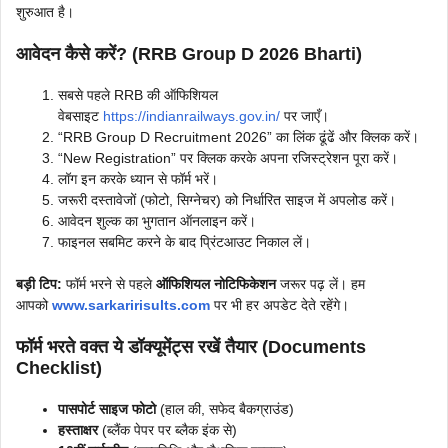
शुरुआत है।
आवेदन कैसे करें? (RRB Group D 2026
Bharti
)
सबसे पहले RRB की ऑफिशियल
वेबसाइट
https://indianrailways.gov.in/
पर जाएँ।
“RRB Group D Recruitment 2026” का लिंक ढूंढें और क्लिक करें।
“New Registration” पर क्लिक करके अपना रजिस्ट्रेशन पूरा करें।
लॉग इन करके ध्यान से फॉर्म भरें।
जरूरी दस्तावेजों (फोटो, सिग्नेचर) को निर्धारित साइज में अपलोड करें।
आवेदन शुल्क का भुगतान ऑनलाइन करें।
फाइनल सबमिट करने के बाद प्रिंटआउट निकाल लें।
बड़ी टिप:
फॉर्म भरने से पहले
ऑफिशियल नोटिफिकेशन
जरूर पढ़ लें। हम
आपको
www.sarkaririsults.com
पर भी हर अपडेट देते रहेंगे।
फॉर्म भरते वक्त ये डॉक्यूमेंट्स रखें तैयार (Documents
Checklist)
पासपोर्ट साइज फोटो
(हाल की, सफेद बैकग्राउंड)
हस्ताक्षर
(ब्लैंक पेपर पर ब्लैक इंक से)