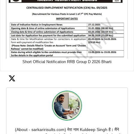
Short Official Notification RRB Group D 2026 Bharti
(About - sarkaririsults.com) मेरा नाम Kuldeep Singh है। मैंने