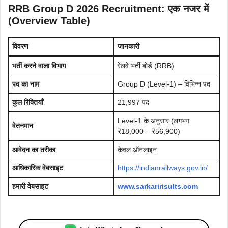
RRB Group D 2026
Recruitment
: एक नजर में
(Overview Table)
विवरण
जानकारी
भर्ती करने वाला विभाग
रेलवे भर्ती बोर्ड (RRB)
पद का नाम
Group D (Level-1) – विभिन्न पद
कुल रिक्तियाँ
21,997 पद
Level-1 के अनुसार (लगभग
वेतनमान
₹18,000 – ₹56,900)
आवेदन का तरीका
केवल ऑनलाइन
आधिकारिक वेबसाइट
https://indianrailways.gov.in/
हमारी वेबसाइट
www.sarkaririsults.com