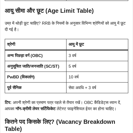
आयु सीमा और छूट (Age Limit Table)
उम्र में थोड़ी छूट चाहिए? RRB के नियमों के अनुसार विभिन्न श्रेणियों को आयु में छूट
दी गई है।
श्रेणी
आयु में छूट
अन्य पिछड़ा वर्ग (OBC)
3 वर्ष
अनुसूचित जाति/जनजाति (SC/ST)
5 वर्ष
PwBD (विकलांग)
10 वर्ष
पूर्व सैनिक
सेवा अवधि + 3 वर्ष
टिप:
अपनी श्रेणी का प्रमाण पत्र पहले से तैयार रखें। OBC कैंडिडेट्स ध्यान दें,
आपका
नॉन-क्रीमी लेयर सर्टिफिकेट
लेटेस्ट फाइनेंशियल ईयर का होना चाहिए।
कितने पद किसके लिए? (Vacancy Breakdown
Table)