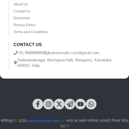
About Us
Contact us
Disclaimer
Privacy Policy
Terms and Conditions
CONTACT US
+91 9999999999
sarkaririsults.com@gmail.com
Sadanandanagar, Bennigana Halli, Bengaluru, Karnataka
560016, India
कॉपीराइट © 2026
sarkaririsults.com
— भारत का सबसे भरोसेमंद सरकारी रिजल्ट पोर्टल
हिंदी में