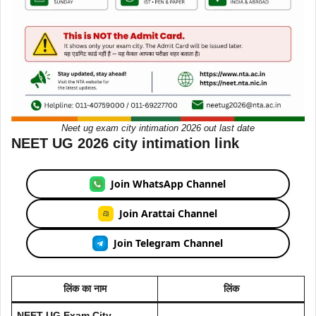
Neet ug exam city intimation 2026 out last date
NEET UG 2026 city intimation link
Join WhatsApp Channel
Join Arattai Channel
Join Telegram Channel
लिंक का नाम
लिंक
NEET UG Exam City