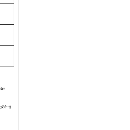
 जिन
तरीके से