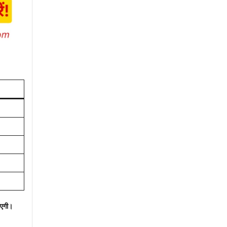
ाएगी।