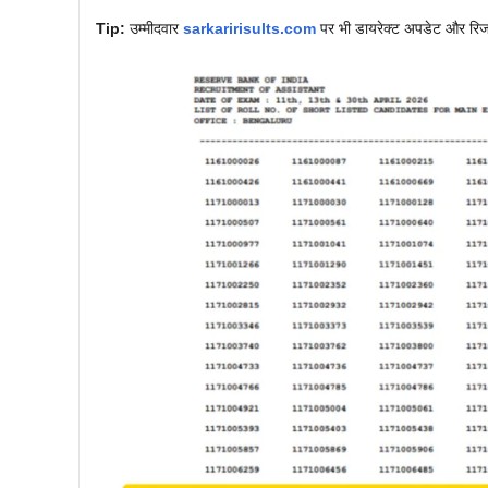
Tip:
उम्मीदवार
sarkaririsults.com
पर भी डायरेक्ट अपडेट और रिजल्