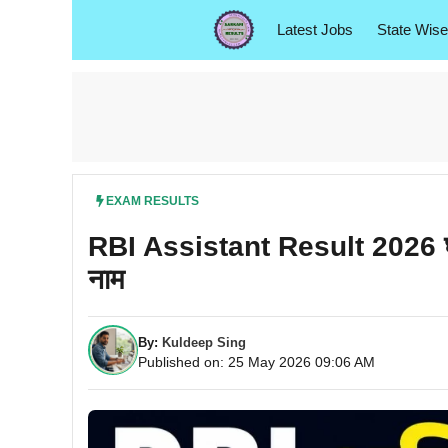
Skip
Latest Jobs
State Wise
to
content
EXAM RESULTS
RBI Assistant Result 2026 घोषि
नाम
By:
Kuldeep Sing
Published on: 25 May 2026 09:06 AM