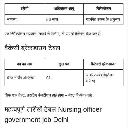
श्रेणी
अधिकतम आयु
रिलैक्सेशन
सामान्य
56 साल
गवर्नमेंट रूल्स के अनुसार
एज रिलैक्सेशन सरकारी नियमों से मिलेगा, तो अपनी कैटेगरी चेक कर लें।
वैकेंसी ब्रेकडाउन टेबल
पद का नाम
कुल पद
कैटेगरी ब्रेकडाउन
अनरिजर्व्ड (डेपुटेशन
चीफ नर्सिंग ऑफिसर
01
बेसिस)
सिर्फ एक पोस्ट, इसलिए कंपटीशन हाई होगा – बेस्ट प्रिपेयर रहें!
महत्वपूर्ण तारीखें टेबल Nursing officer
government job Delhi