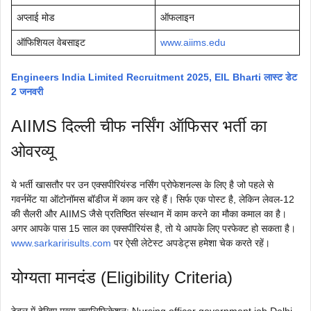
अप्लाई मोड
ऑफलाइन
ऑफिशियल वेबसाइट
www.aiims.edu
Engineers India Limited Recruitment 2025, EIL Bharti लास्ट डेट
2 जनवरी
AIIMS दिल्ली चीफ नर्सिंग ऑफिसर भर्ती का
ओवरव्यू
ये भर्ती खासतौर पर उन एक्सपीरियंस्ड नर्सिंग प्रोफेशनल्स के लिए है जो पहले से
गवर्नमेंट या ऑटोनॉमस बॉडीज में काम कर रहे हैं। सिर्फ एक पोस्ट है, लेकिन लेवल-12
की सैलरी और AIIMS जैसे प्रतिष्ठित संस्थान में काम करने का मौका कमाल का है।
अगर आपके पास 15 साल का एक्सपीरियंस है, तो ये आपके लिए परफेक्ट हो सकता है।
www.sarkaririsults.com
पर ऐसी लेटेस्ट अपडेट्स हमेशा चेक करते रहें।
योग्यता मानदंड (Eligibility Criteria)
टेबल में देखिए मुख्य क्वालिफिकेशन: Nursing officer government job Delhi