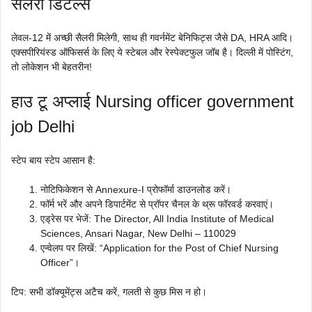
सैलरी डिटेल्स
लेवल-12 में अच्छी सैलरी मिलेगी, साथ ही गवर्नमेंट बेनिफिट्स जैसे DA, HRA आदि।
एक्सपीरियंस्ड ऑफिसर्स के लिए ये स्टेबल और रेस्पेक्टफुल जॉब है। दिल्ली में पोस्टिंग,
तो लोकेशन भी बेहतरीन!
हाउ टू अप्लाई Nursing officer government
job Delhi
स्टेप बाय स्टेप आसान है:
नोटिफिकेशन से Annexure-I प्रोफॉर्मा डाउनलोड करें।
फॉर्म भरें और अपने डिपार्टमेंट से प्रॉपर चैनल के थ्रू फॉरवर्ड करवाएं।
एड्रेस पर भेजें: The Director, All India Institute of Medical
Sciences, Ansari Nagar, New Delhi – 110029
एन्वेलप पर लिखें: “Application for the Post of Chief Nursing
Officer”।
टिप: सभी डॉक्यूमेंट्स अटैच करें, गलती से कुछ मिस न हो।