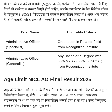
योग्यता की बात करें तो ये भर्ती ग्रेजुएट्स के लिए परफेक्ट है। जनरलिस्ट पोस्ट के लिए
किसी भी सब्जेक्ट में बैचलर डिग्री होनी चाहिए, जबकि स्पेशलिस्ट के लिए रिलेटेड फील्ड
में ग्रेजुएशन। SC/ST कैंडिडेट्स को मार्क्स में रिलैक्सेशन मिलता है। अगर आप फ्रेशर
हैं, तो ये स्टार्टिंग पॉइंट अच्छा है – एक्सपीरियंस्ड वाले भी अप्लाई कर सकते थे।
Post Name
Eligibility Criteria
Administrative Officer
Graduation in Related Field
(Specialist)
from Recognized Institute
Any Bachelor’s Degree with
Administrative Officer
60% Marks (55% for SC/ST)
(Generalist)
from Recognized Institute
Age Limit NICL AO Final Result 2025
उम्र की लिमिट 1 मई 2025 के हिसाब से 21 से 30 साल तक थी। कैटेगरी के अनुसार
रिलैक्सेशन मिलता है, जैसे OBC को 3 साल, SC/ST को 5 साल। अगर आप
बॉर्डरलाइन पर थे, तो चेक करें कि रिलैक्सेशन अप्लाई होता है या नहीं। उम्र कैलकुलेट
करने के लिए ऑनलाइन टूल्स यूज करें।