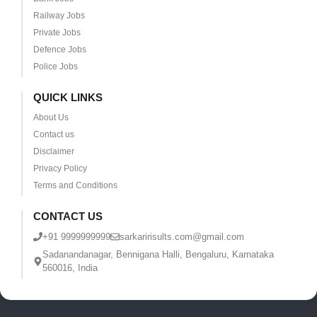
Railway Jobs
Private Jobs
Defence Jobs
Police Jobs
QUICK LINKS
About Us
Contact us
Disclaimer
Privacy Policy
Terms and Conditions
CONTACT US
+91 9999999999
sarkaririsults.com@gmail.com
Sadanandanagar, Bennigana Halli, Bengaluru, Karnataka
560016, India