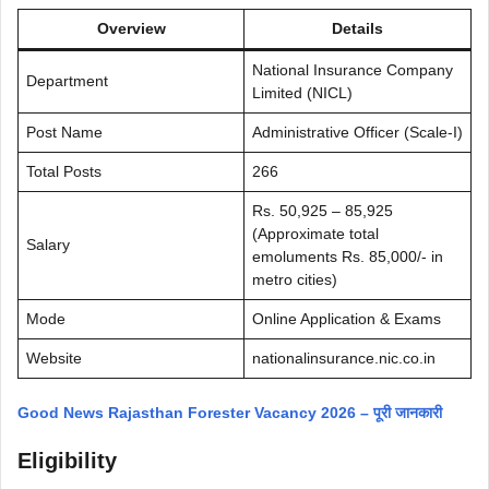
Overview
Details
National Insurance Company
Department
Limited (NICL)
Post Name
Administrative Officer (Scale-I)
Total Posts
266
Rs. 50,925 – 85,925
(Approximate total
Salary
emoluments Rs. 85,000/- in
metro cities)
Mode
Online Application & Exams
Website
nationalinsurance.nic.co.in
Good News Rajasthan Forester Vacancy 2026 – पूरी जानकारी
Eligibility