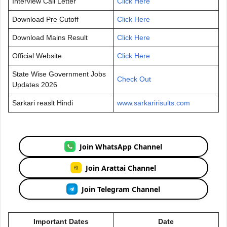
Interview Call Letter
Click Here
Download Pre Cutoff
Click Here
Download Mains Result
Click Here
Official Website
Click Here
State Wise Government Jobs
Check Out
Updates 2026
Sarkari reaslt Hindi
www.sarkaririsults.com
Join WhatsApp Channel
Join Arattai Channel
Join Telegram Channel
Important Dates
Date