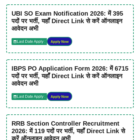
UBI SO Exam Notification 2026: में 395
पदों पर भर्ती, यहाँ Direct Link से करें ऑनलाइन
आवेदन अभी
Last Date Apply :
Apply Now
IBPS PO Application Form 2026: में 6715
पदों पर भर्ती, यहाँ Direct Link से करें ऑनलाइन
आवेदन अभी
Last Date Apply :
Apply Now
RRB Section Controller Recruitment
2026: में 119 पदों पर भर्ती, यहाँ Direct Link से
करें ऑनलाइन आवेदन अभी