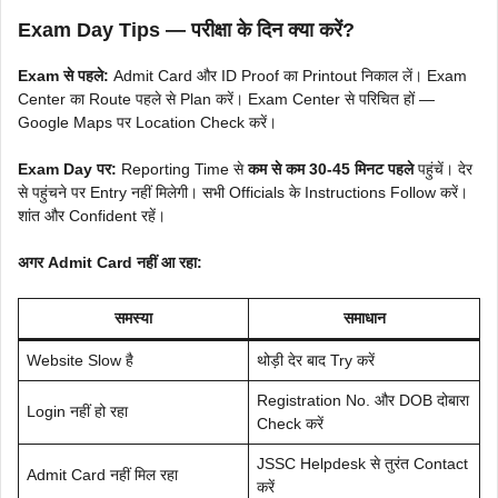
Exam Day Tips — परीक्षा के दिन क्या करें?
Exam से पहले:
Admit Card और ID Proof का Printout निकाल लें। Exam
Center का Route पहले से Plan करें। Exam Center से परिचित हों —
Google Maps पर Location Check करें।
Exam Day पर:
Reporting Time से
कम से कम 30-45 मिनट पहले
पहुंचें। देर
से पहुंचने पर Entry नहीं मिलेगी। सभी Officials के Instructions Follow करें।
शांत और Confident रहें।
अगर Admit Card नहीं आ रहा:
समस्या
समाधान
Website Slow है
थोड़ी देर बाद Try करें
Registration No. और DOB दोबारा
Login नहीं हो रहा
Check करें
JSSC Helpdesk से तुरंत Contact
Admit Card नहीं मिल रहा
करें