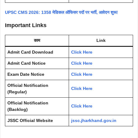
UPSC CMS 2026: 1358 मेडिकल ऑफिसर पदों पर भर्ती, आवेदन शुरू!
Important Links
काम
Link
Admit Card Download
Click Here
Admit Card Notice
Click Here
Exam Date Notice
Click Here
Official Notification
Click Here
(Regular)
Official Notification
Click Here
(Backlog)
JSSC Official Website
jssc.jharkhand.gov.in