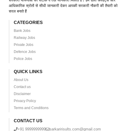
सरकारी योजनाओं की सटीक व तेज़ जानकारी मिलती है। हम डेली अपडेट्स और
आधिकारिक स्रोतों से सीधी जानकारी देकर आपकी सरकारी नौकरी की तैयारी को
सरल बनाते हैं
CATEGORIES
Bank Jobs
Railway Jobs
Private Jobs
Defence Jobs
Police Jobs
QUICK LINKS
About Us
Contact us
Disclaimer
Privacy Policy
Terms and Conditions
CONTACT US
+91 9999999999
sarkaririsults.com@gmail.com