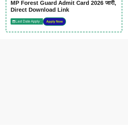
MP Forest Guard Admit Card 2026 जारी,
Direct Download Link
Last Date Apply :
Apply Now