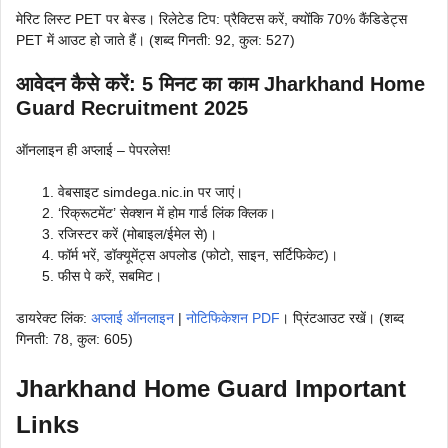
मेरिट लिस्ट PET पर बेस्ड। रिलेटेड टिप: प्रैक्टिस करें, क्योंकि 70% कैंडिडेट्स
PET में आउट हो जाते हैं। (शब्द गिनती: 92, कुल: 527)
आवेदन कैसे करें: 5 मिनट का काम
Jharkhand Home
Guard Recruitment 2025
ऑनलाइन ही अप्लाई – पेपरलेस!
वेबसाइट simdega.nic.in पर जाएं।
‘रिक्रूटमेंट’ सेक्शन में होम गार्ड लिंक क्लिक।
रजिस्टर करें (मोबाइल/ईमेल से)।
फॉर्म भरें, डॉक्यूमेंट्स अपलोड (फोटो, साइन, सर्टिफिकेट)।
फीस पे करें, सबमिट।
डायरेक्ट लिंक:
अप्लाई ऑनलाइन
|
नोटिफिकेशन PDF
। प्रिंटआउट रखें। (शब्द
गिनती: 78, कुल: 605)
Jharkhand Home Guard Important
Links