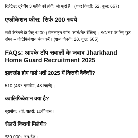
रिलेटेड: ट्रेनिंग 3 महीने की होगी, जो फ्री है। (शब्द गिनती: 52, कुल: 657)
एप्लीकेशन फीस: सिर्फ 200 रुपये
सभी कैटेगरी के लिए ₹200 (ऑनलाइन पेमेंट: कार्ड/नेट बैंकिंग)। SC/ST के लिए छूट
संभव – नोटिफिकेशन चेक करें। (शब्द गिनती: 28, कुल: 685)
FAQs: आपके टॉप सवालों के जवाब
Jharkhand
Home Guard Recruitment 2025
झारखंड होम गार्ड भर्ती 2025 में कितनी वैकेंसी?
510 (467 ग्रामीण, 43 शहरी)।
क्वालिफिकेशन क्या है?
ग्रामीण: 7वीं, शहरी: 10वीं पास।
सैलरी कितनी मिलेगी?
₹30,000+ इन-हैंड।