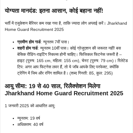
योग्यता मानदंड: इतना आसान, कोई बहाना नहीं!
भर्ती में एजुकेशन बैरियर कम रखा गया है, ताकि ज्यादा लोग अप्लाई करें। Jharkhand
Home Guard Recruitment 2025
ग्रामीण होम गार्ड
: न्यूनतम 7वीं पास।
शहरी होम गार्ड
: न्यूनतम 10वीं पास। कोई ग्रेजुएशन की जरूरत नहीं! बस
बेसिक रीडिंग-राइटिंग स्किल्स होनी चाहिए। फिजिकल फिटनेस जरूरी है –
हाइट (पुरुष: 165 cm, महिला: 155 cm), चेस्ट (पुरुष: 79 cm)। रिलेटेड
टिप: अगर आप फिटनेस लवर हैं, तो ये जॉब आपके लिए परफेक्ट, क्योंकि
ट्रेनिंग में जिम और रनिंग शामिल है। (शब्द गिनती: 85, कुल: 295)
आयु सीमा: 19 से 40 साल, रिलैक्सेशन मिलेगा
Jharkhand Home Guard Recruitment 2025
1 जनवरी 2025 को आधारित आयु:
न्यूनतम: 19 वर्ष
अधिकतम: 40 वर्ष