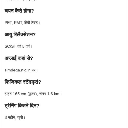
चयन कैसे होगा?
PET, PMT, हिंदी टेस्ट।
आयु रिलैक्सेशन?
SC/ST को 5 वर्ष।
अप्लाई कहां से?
simdega.nic.in पर।
फिजिकल स्टैंडर्ड्स?
हाइट 165 cm (पुरुष), रनिंग 1.6 km।
ट्रेनिंग कितने दिन?
3 महीने, फ्री।