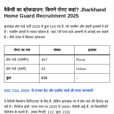
वैकेंसी का ब्रेकडाउन: कितने पोस्ट कहां?
Jharkhand
Home Guard Recruitment 2025
झारखंड होम गार्ड भर्ती 2025 में कुल 510 पद हैं, जो ग्रामीण और शहरी इलाकों में बंटे
हैं। ग्रामीण क्षेत्रों में ज्यादा फोकस है, जहां 7वीं पास वाले आसानी से अप्लाई कर सकते
हैं। नीचे टेबल में क्लियर ब्रेकअप:
पोस्ट का नाम
संख्या
इलाका
होम गार्ड (ग्रामीण)
467
Rural
होम गार्ड (शहरी)
43
Urban
कुल
510
–
SSC CGL 2025: री-एग्जाम डेट और एडमिट कार्ड की ताजा जानकारी
ये वैकेंसी सिमडेगा डिस्ट्रिक्ट के लिए हैं, लेकिन झारखंड भर में होम गार्ड की डिमांड बढ़
रही है। रिलेटेड इंफो: राज्य स्तर पर 2025 में 1600+ वैकेंसी आई हैं, जो सिक्योरिटी
चैलेंजेस के चलते हैं। (शब्द गिनती: 112, कुल: 210)