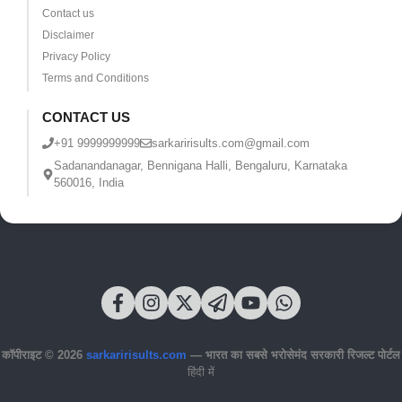
Contact us
Disclaimer
Privacy Policy
Terms and Conditions
CONTACT US
+91 9999999999
sarkaririsults.com@gmail.com
Sadanandanagar, Bennigana Halli, Bengaluru, Karnataka
560016, India
कॉपीराइट © 2026
sarkaririsults.com
— भारत का सबसे भरोसेमंद सरकारी रिजल्ट पोर्टल
हिंदी में