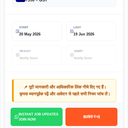
₹550 + GST
START
LAST
20 May 2026
19 Jun 2026
RESULT
ADMIT
Notify Soon
Notify Soon
📌 पूरी जानकारी और आधिकारिक लिंक नीचे दिए गए हैं।
कृपया ध्यानपूर्वक पढ़ें और आवेदन से पहले सभी नियम जांच लें।
INSTANT JOB UPDATES
हिंदी में पढ़े
JOIN NOW