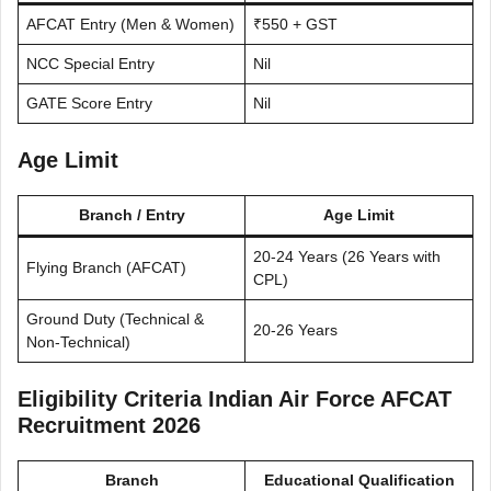
AFCAT Entry (Men & Women)
₹550 + GST
NCC Special Entry
Nil
GATE Score Entry
Nil
Age Limit
Branch / Entry
Age Limit
20-24 Years (26 Years with
Flying Branch (AFCAT)
CPL)
Ground Duty (Technical &
20-26 Years
Non-Technical)
Eligibility Criteria Indian Air Force AFCAT
Recruitment 2026
Branch
Educational Qualification