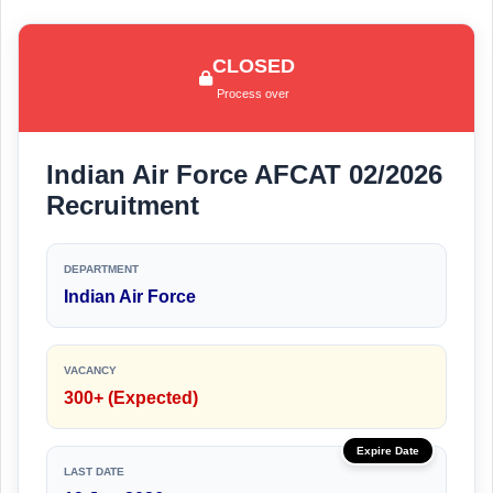
CLOSED
Process over
Indian Air Force AFCAT 02/2026
Recruitment
DEPARTMENT
Indian Air Force
VACANCY
300+ (Expected)
Expire Date
LAST DATE