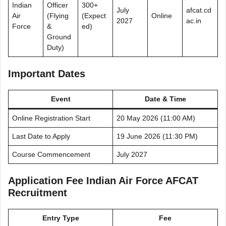
Indian
Officer
300+
July
afcat.cd
Air
(Flying
(Expect
Online
2027
ac.in
Force
&
ed)
Ground
Duty)
Important Dates
Event
Date & Time
Online Registration Start
20 May 2026 (11:00 AM)
Last Date to Apply
19 June 2026 (11:30 PM)
Course Commencement
July 2027
Application Fee Indian Air Force AFCAT
Recruitment
Entry Type
Fee