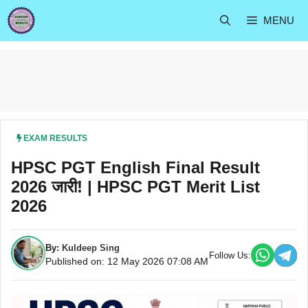
Skip
MENU
to
content
EXAM RESULTS
HPSC PGT English Final Result
2026 जारी! | HPSC PGT Merit List
2026
By:
Kuldeep Sing
Follow Us:
Published on: 12 May 2026 07:08 AM