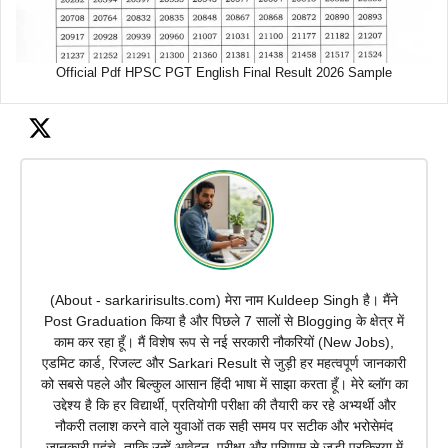
Official Pdf HPSC PGT English Final Result 2026 Sample
(About - sarkaririsults.com) मेरा नाम Kuldeep Singh है। मैंने
Post Graduation किया है और पिछले 7 सालों से Blogging के क्षेत्र में
काम कर रहा हूँ। मैं विशेष रूप से नई सरकारी नौकरियों (New Jobs),
एडमिट कार्ड, रिजल्ट और Sarkari Result से जुड़ी हर महत्वपूर्ण जानकारी
को सबसे पहले और बिल्कुल आसान हिंदी भाषा में साझा करता हूँ। मेरे ब्लॉग का
उद्देश्य है कि हर विद्यार्थी, प्रतियोगी परीक्षा की तैयारी कर रहे अभ्यर्थी और
नौकरी तलाश करने वाले युवाओं तक सही समय पर सटीक और भरोसेमंद
जानकारी पहुंचे, ताकि उन्हें आवेदन, परीक्षा और परिणाम से जुड़ी प्रक्रिया में