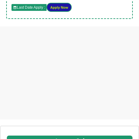
Last Date Apply :
Apply Now