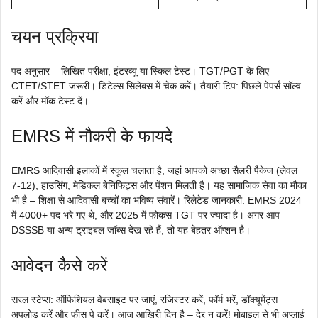
चयन प्रक्रिया
पद अनुसार – लिखित परीक्षा, इंटरव्यू या स्किल टेस्ट। TGT/PGT के लिए
CTET/STET जरूरी। डिटेल्स सिलेबस में चेक करें। तैयारी टिप: पिछले पेपर्स सॉल्व
करें और मॉक टेस्ट दें।
EMRS में नौकरी के फायदे
EMRS आदिवासी इलाकों में स्कूल चलाता है, जहां आपको अच्छा सैलरी पैकेज (लेवल
7-12), हाउसिंग, मेडिकल बेनिफिट्स और पेंशन मिलती है। यह सामाजिक सेवा का मौका
भी है – शिक्षा से आदिवासी बच्चों का भविष्य संवारें। रिलेटेड जानकारी: EMRS 2024
में 4000+ पद भरे गए थे, और 2025 में फोकस TGT पर ज्यादा है। अगर आप
DSSSB या अन्य ट्राइबल जॉब्स देख रहे हैं, तो यह बेहतर ऑप्शन है।
आवेदन कैसे करें
सरल स्टेप्स: ऑफिशियल वेबसाइट पर जाएं, रजिस्टर करें, फॉर्म भरें, डॉक्यूमेंट्स
अपलोड करें और फीस पे करें। आज आखिरी दिन है – देर न करें! मोबाइल से भी अप्लाई