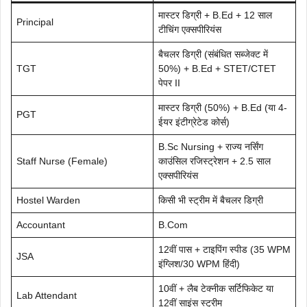
मास्टर डिग्री + B.Ed + 12 साल
Principal
टीचिंग एक्सपीरियंस
बैचलर डिग्री (संबंधित सब्जेक्ट में
TGT
50%) + B.Ed + STET/CTET
पेपर II
मास्टर डिग्री (50%) + B.Ed (या 4-
PGT
ईयर इंटीग्रेटेड कोर्स)
B.Sc Nursing + राज्य नर्सिंग
Staff Nurse (Female)
काउंसिल रजिस्ट्रेशन + 2.5 साल
एक्सपीरियंस
Hostel Warden
किसी भी स्ट्रीम में बैचलर डिग्री
Accountant
B.Com
12वीं पास + टाइपिंग स्पीड (35 WPM
JSA
इंग्लिश/30 WPM हिंदी)
10वीं + लैब टेक्नीक सर्टिफिकेट या
Lab Attendant
12वीं साइंस स्ट्रीम