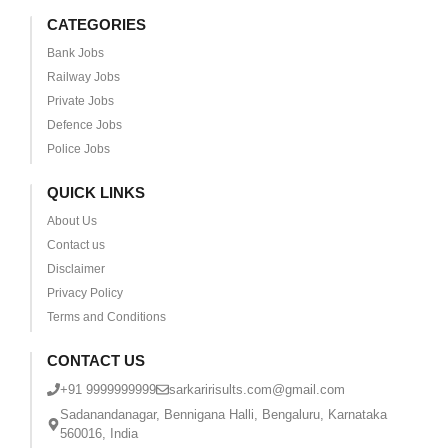
CATEGORIES
Bank Jobs
Railway Jobs
Private Jobs
Defence Jobs
Police Jobs
QUICK LINKS
About Us
Contact us
Disclaimer
Privacy Policy
Terms and Conditions
CONTACT US
+91 9999999999
sarkaririsults.com@gmail.com
Sadanandanagar, Bennigana Halli, Bengaluru, Karnataka
560016, India