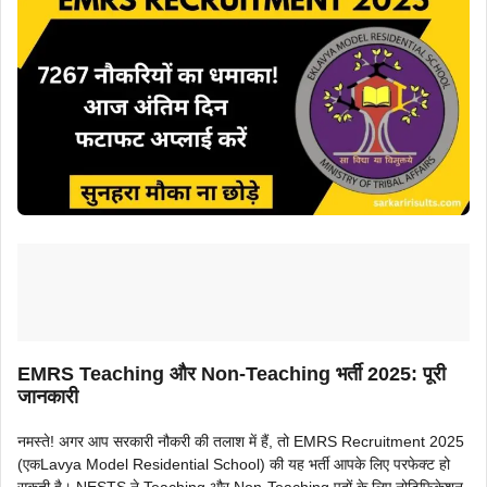
EMRS Teaching और Non-Teaching भर्ती 2025: पूरी
जानकारी
नमस्ते! अगर आप सरकारी नौकरी की तलाश में हैं, तो EMRS Recruitment 2025
(एकLavya Model Residential School) की यह भर्ती आपके लिए परफेक्ट हो
सकती है। NESTS ने Teaching और Non-Teaching पदों के लिए नोटिफिकेशन