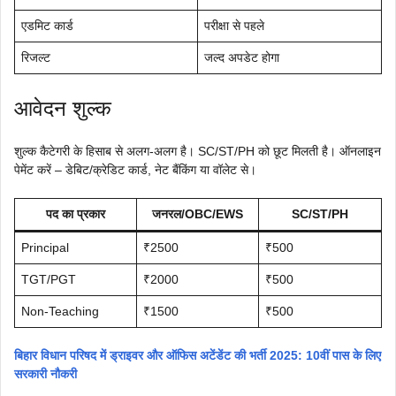
एडमिट कार्ड
परीक्षा से पहले
रिजल्ट
जल्द अपडेट होगा
आवेदन शुल्क
शुल्क कैटेगरी के हिसाब से अलग-अलग है। SC/ST/PH को छूट मिलती है। ऑनलाइन
पेमेंट करें – डेबिट/क्रेडिट कार्ड, नेट बैंकिंग या वॉलेट से।
पद का प्रकार
जनरल/OBC/EWS
SC/ST/PH
Principal
₹2500
₹500
TGT/PGT
₹2000
₹500
Non-Teaching
₹1500
₹500
बिहार विधान परिषद में ड्राइवर और ऑफिस अटेंडेंट की भर्ती 2025: 10वीं पास के लिए
सरकारी नौकरी